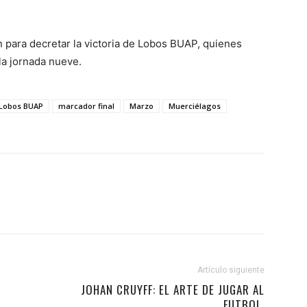
n para decretar la victoria de Lobos BUAP, quienes
la jornada nueve.
Lobos BUAP
marcador final
Marzo
Muerciélagos
Artículo siguiente
JOHAN CRUYFF: EL ARTE DE JUGAR AL
FUTBOL.