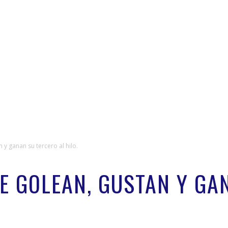
 y ganan su tercero al hilo.
E GOLEAN, GUSTAN Y GA