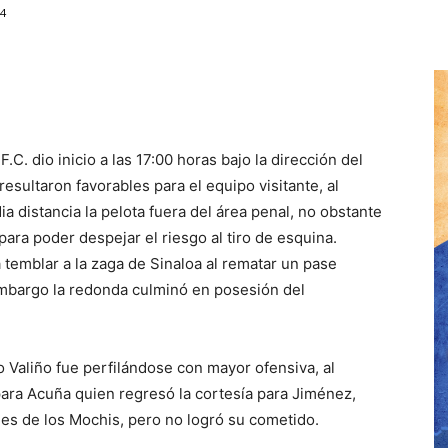
4
C. dio inicio a las 17:00 horas bajo la dirección del
resultaron favorables para el equipo visitante, al
a distancia la pelota fuera del área penal, no obstante
para poder despejar el riesgo al tiro de esquina.
emblar a la zaga de Sinaloa al rematar un pase
 embargo la redonda culminó en posesión del
o Valiño fue perfilándose con mayor ofensiva, al
ara Acuña quien regresó la cortesía para Jiménez,
edes de los Mochis, pero no logró su cometido.