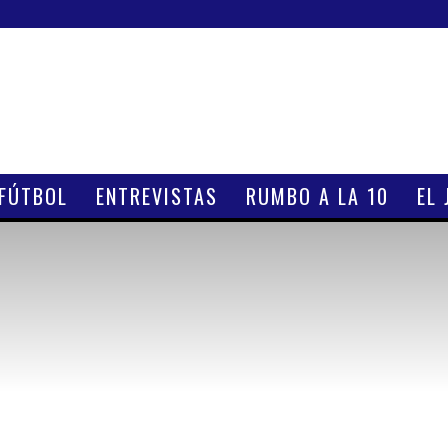
 FÚTBOL
ENTREVISTAS
RUMBO A LA 10
EL 