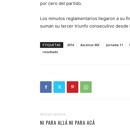
por cero del partido.
Los minutos reglamentarios llegaron a su fi
suman su tercer triunfo consecutivo desde 
ETIQUETAS
2016
Ascenso MX
Jornada 11
resultado
Artículo anterior
NI PARA ALLÁ NI PARA ACÁ