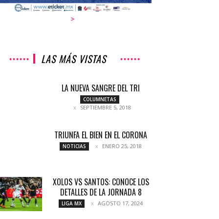
>
LAS MÁS VISTAS
LA NUEVA SANGRE DEL TRI
COLUMNETAS
SEPTIEMBRE 5, 2018
TRIUNFA EL BIEN EN EL CORONA
ENERO 25, 2018
NOTICIAS
XOLOS VS SANTOS: CONOCE LOS
DETALLES DE LA JORNADA 8
AGOSTO 17, 2024
LIGA MX