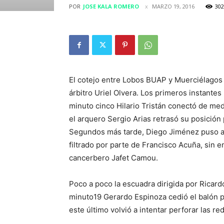
POR
JOSE KALA ROMERO
MARZO 19, 2016
302
El cotejo entre Lobos BUAP y Muerciélagos F.
árbitro Uriel Olvera. Los primeros instantes 
minuto cinco Hilario Tristán conectó de medi
el arquero Sergio Arias retrasó su posición 
Segundos más tarde, Diego Jiménez puso a t
filtrado por parte de Francisco Acuña, sin
cancerbero Jafet Camou.
Poco a poco la escuadra dirigida por Ricard
minuto19 Gerardo Espinoza cedió el balón p
este último volvió a intentar perforar las r