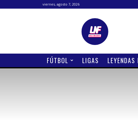
viernes, agosto 7, 2026
Lanetafutbolera
FÚTBOL
LIGAS
LEYENDAS