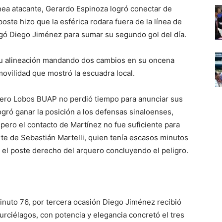
ínea atacante, Gerardo Espinoza logró conectar de
poste hizo que la esférica rodara fuera de la línea de
gó Diego Jiménez para sumar su segundo gol del día.
 su alineación mandando dos cambios en su oncena
movilidad que mostró la escuadra local.
ero Lobos BUAP no perdió tiempo para anunciar sus
ogró ganar la posición a los defensas sinaloenses,
pero el contacto de Martínez no fue suficiente para
te de Sebastián Martelli, quien tenía escasos minutos
en el poste derecho del arquero concluyendo el peligro.
inuto 76, por tercera ocasión Diego Jiménez recibió
Murciélagos, con potencia y elegancia concretó el tres