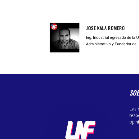
JOSE KALA ROMERO
Ing. Industrial egresado de la
Administrativo y Fundador de 
SO
Las 
resp
opin