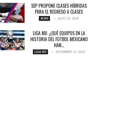
SEP PROPONE CLASES HÍBRIDAS
PARA EL REGRESO A CLASES
JULIO 23, 2020
#LNN
LIGA MX: ¿QUÉ EQUIPOS EN LA
HISTORIA DEL FÚTBOL MEXICANO
HAN...
DICIEMBRE 12, 2024
LIGA MX