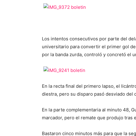
Los intentos consecutivos por parte del de
universitario para convertir el primer gol de
por la banda zurda, controló y concretó el u
En la recta final del primero lapso, el licá
diestra, pero su disparo pasó desviado del o
En la parte complementaria al minuto 48, Gu
marcador, pero el remate que produjo tras e
Bastaron cinco minutos más para que la seg