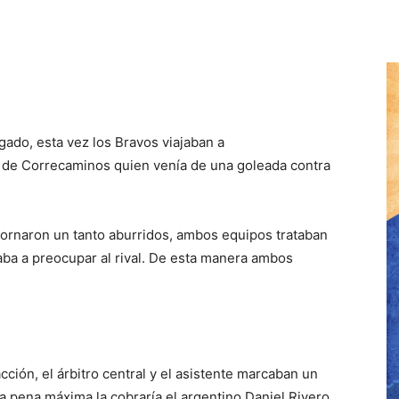
gado, esta vez los Bravos viajaban a
o de Correcaminos quien venía de una goleada contra
ornaron un tanto aburridos, ambos equipos trataban
aba a preocupar al rival. De esta manera ambos
ción, el árbitro central y el asistente marcaban un
 pena máxima la cobraría el argentino Daniel Rivero.