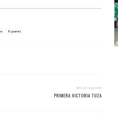
os
fc juarez
Artículo siguiente
PRIMERA VICTORIA TUZA