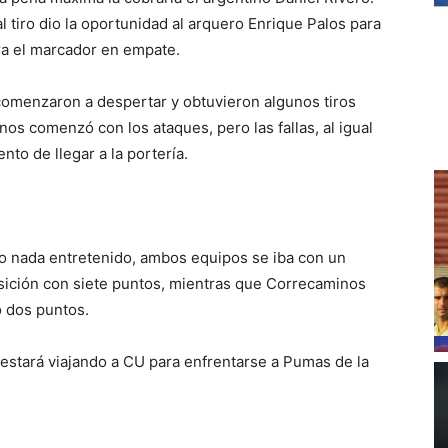
al tiro dio la oportunidad al arquero Enrique Palos para
era el marcador en empate.
comenzaron a despertar y obtuvieron algunos tiros
s comenzó con los ataques, pero las fallas, al igual
to de llegar a la portería.
o nada entretenido, ambos equipos se iba con un
osición con siete puntos, mientras que Correcaminos
o dos puntos.
stará viajando a CU para enfrentarse a Pumas de la