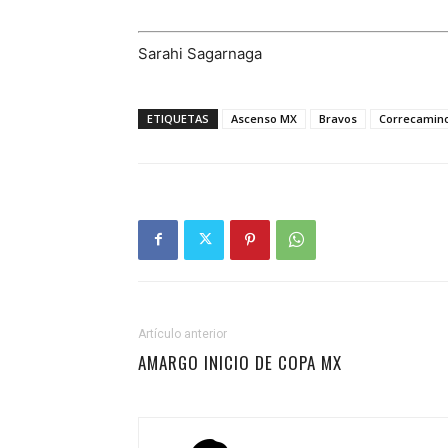
Sarahi Sagarnaga
ETIQUETAS
Ascenso MX
Bravos
Correcamin
Artículo anterior
AMARGO INICIO DE COPA MX