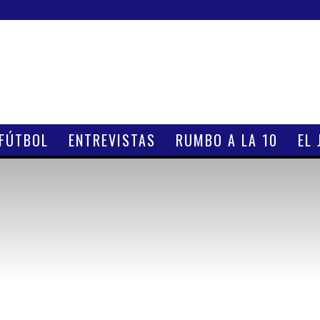
 FÚTBOL
ENTREVISTAS
RUMBO A LA 10
EL 