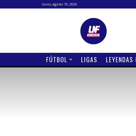
lunes, agosto 10, 2026
Lanetafutbolera
FÚTBOL
LIGAS
LEYENDAS