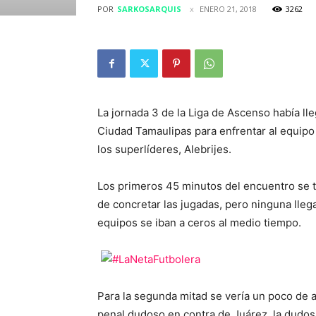
POR
SARKOSARQUIS
ENERO 21, 2018
3262
La jornada 3 de la Liga de Ascenso había lle
Ciudad Tamaulipas para enfrentar al equip
los superlíderes, Alebrijes.
Los primeros 45 minutos del encuentro se t
de concretar las jugadas, pero ninguna lleg
equipos se iban a ceros al medio tiempo.
Para la segunda mitad se vería un poco de ac
penal dudoso en contra de Juárez, la dudosa