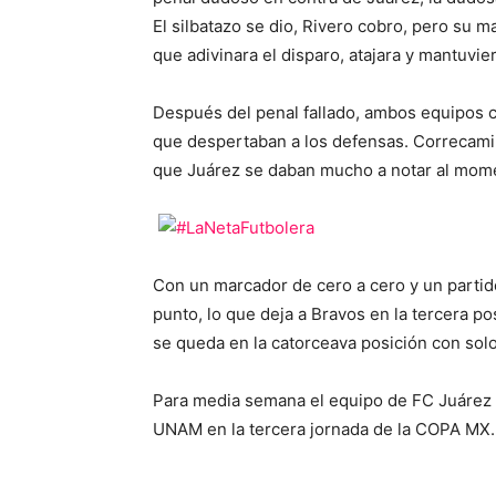
El silbatazo se dio, Rivero cobro, pero su m
que adivinara el disparo, atajara y mantuvi
Después del penal fallado, ambos equipos 
que despertaban a los defensas. Correcamino
que Juárez se daban mucho a notar al momen
Con un marcador de cero a cero y un partid
punto, lo que deja a Bravos en la tercera p
se queda en la catorceava posición con sol
Para media semana el equipo de FC Juárez e
UNAM en la tercera jornada de la COPA MX.