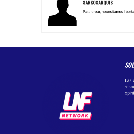
SARKOSARQUIS
Para crear, necesitamos libertad
SO
Las 
resp
opin