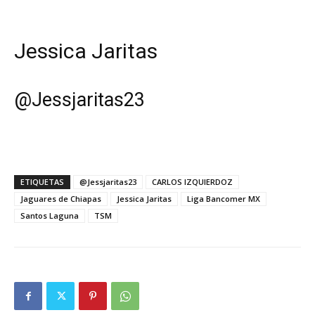
Jessica Jaritas
@
Jessjaritas23
ETIQUETAS
@Jessjaritas23
CARLOS IZQUIERDOZ
Jaguares de Chiapas
Jessica Jaritas
Liga Bancomer MX
Santos Laguna
TSM