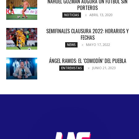
NAHUEL GUZMÁN AUGURA UN FÚTBOL SIN
PORTEROS
ABRIL 13, 2020
NOTICIAS
SEMIFINALES CLAUSURA 2022: HORARIOS Y
FECHAS
MAYO 17, 2022
NEWS
ÁNGEL RAMOS: EL ‘COMODÍN’ DEL PUEBLA
JUNIO 21, 2023
ENTREVISTAS