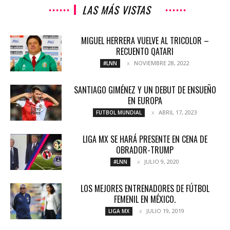
LAS MÁS VISTAS
MIGUEL HERRERA VUELVE AL TRICOLOR –
RECUENTO QATARI
NOVIEMBRE 28, 2022
#LNN
SANTIAGO GIMÉNEZ Y UN DEBUT DE ENSUEÑO
EN EUROPA
ABRIL 17, 2023
FUTBOL MUNDIAL
LIGA MX SE HARÁ PRESENTE EN CENA DE
OBRADOR-TRUMP
JULIO 9, 2020
#LNN
LOS MEJORES ENTRENADORES DE FÚTBOL
FEMENIL EN MÉXICO.
JULIO 19, 2019
LIGA MX