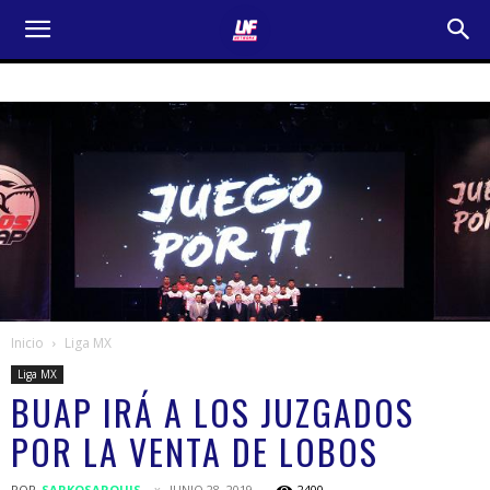
Inicio
Liga MX
Liga MX
BUAP IRÁ A LOS JUZGADOS
POR LA VENTA DE LOBOS
POR
SARKOSARQUIS
JUNIO 28, 2019
2400