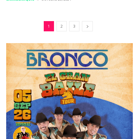
1
2
3