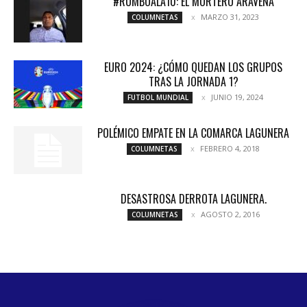
#RUMBOALA10: EL MORTERO ARAVENA
MARZO 31, 2023
COLUMNETAS
EURO 2024: ¿CÓMO QUEDAN LOS GRUPOS
TRAS LA JORNADA 1?
JUNIO 19, 2024
FUTBOL MUNDIAL
POLÉMICO EMPATE EN LA COMARCA LAGUNERA
FEBRERO 4, 2018
COLUMNETAS
DESASTROSA DERROTA LAGUNERA.
AGOSTO 2, 2016
COLUMNETAS