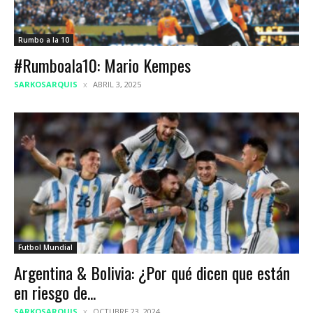
Rumbo a la 10
#Rumboala10: Mario Kempes
SARKOSARQUIS
ABRIL 3, 2025
Futbol Mundial
Argentina & Bolivia: ¿Por qué dicen que están
en riesgo de...
SARKOSARQUIS
OCTUBRE 23, 2024