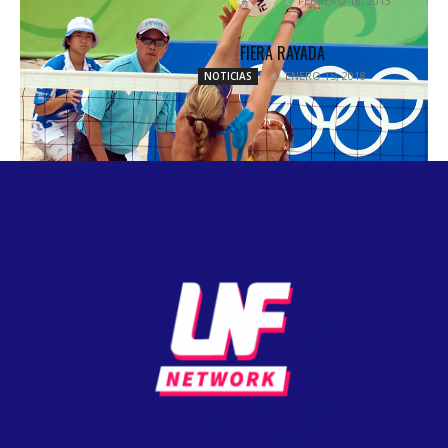
FEBRERO 18, 2013
UNCATEGORIZED
FIERA RAYADA
ENERO 15, 2018
NOTICIAS