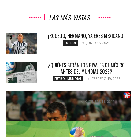
LAS MÁS VISTAS
¡ROGELIO, HERMANO, YA ERES MEXICANO!
JUNIO 15, 2021
FÚTBOL
¿QUIÉNES SERÁN LOS RIVALES DE MÉXICO
ANTES DEL MUNDIAL 2026?
FEBRERO 19, 2026
FUTBOL MUNDIAL
¡NI REZANDO GANAN!
OCTUBRE 16, 2017
NOTICIAS
LOREM IPSUM DOLOR SIT AMET CONSE CTETUR
ADIPISICING