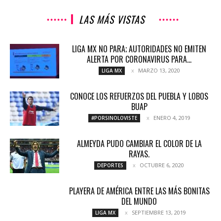
LAS MÁS VISTAS
LIGA MX NO PARA; AUTORIDADES NO EMITEN
ALERTA POR CORONAVIRUS PARA...
MARZO 13, 2020
LIGA MX
CONOCE LOS REFUERZOS DEL PUEBLA Y LOBOS
BUAP
ENERO 4, 2019
#PORSINOLOVISTE
ALMEYDA PUDO CAMBIAR EL COLOR DE LA
RAYAS.
OCTUBRE 6, 2020
DEPORTES
PLAYERA DE AMÉRICA ENTRE LAS MÁS BONITAS
DEL MUNDO
SEPTIEMBRE 13, 2019
LIGA MX