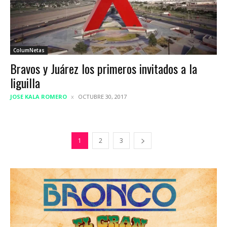
ColumNetas
Bravos y Juárez los primeros invitados a la
liguilla
JOSE KALA ROMERO
OCTUBRE 30, 2017
1
2
3