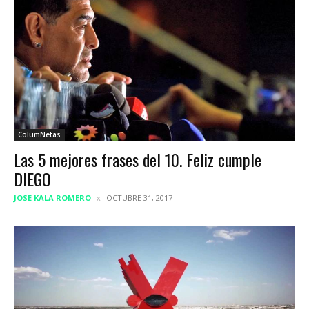
ColumNetas
Las 5 mejores frases del 10. Feliz cumple
DIEGO
JOSE KALA ROMERO
OCTUBRE 31, 2017