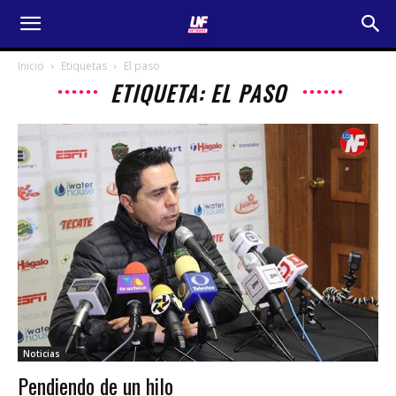
Inicio
Etiquetas
El paso
ETIQUETA: EL PASO
Noticias
Pendiendo de un hilo