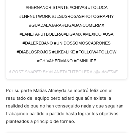
#HERNANCRISTANTE #CHIVAS #TOLUCA
#LNFNETWORK #JESUSROSASPHOTOGRAPHY
#GUADALAJARA #LIGABANCOMERMX
#LANETAFUTBOLERA #LIGAMX #MEXICO #USA
#DALEREBAÑO #UNIDOSSOMOSCA3RONES
#DIABLOSROJOS #LIKE4LIKE #FOLLOW4FOLLOW
#CHIVAHERMANO #OMNILIFE
A POST SHARED BY
#LANETAFUTBOLERA
(@LANETAFUTBOLERA) ON
Por su parte Matías Almeyda se mostró feliz con el
resultado del equipo pero aclaró que aún existe la
realidad de que no han conseguido nada y que seguirán
trabajando partido a partido hasta lograr los objetivos
planteados a principio de torneo.