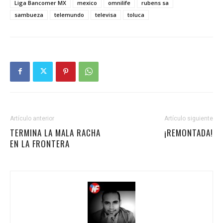
Liga Bancomer MX
mexico
omnilife
rubens sa
sambueza
telemundo
televisa
toluca
Artículo anterior
Artículo siguiente
TERMINA LA MALA RACHA
¡REMONTADA!
EN LA FRONTERA