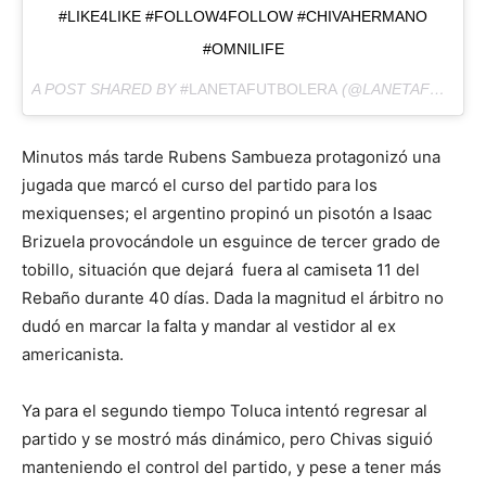
#LIKE4LIKE #FOLLOW4FOLLOW #CHIVAHERMANO
#OMNILIFE
A POST SHARED BY
#LANETAFUTBOLERA
(@LANETAFUTBOLERA) ON
Minutos más tarde Rubens Sambueza protagonizó una
jugada que marcó el curso del partido para los
mexiquenses; el argentino propinó un pisotón a Isaac
Brizuela provocándole un esguince de tercer grado de
tobillo, situación que dejará fuera al camiseta 11 del
Rebaño durante 40 días. Dada la magnitud el árbitro no
dudó en marcar la falta y mandar al vestidor al ex
americanista.
Ya para el segundo tiempo Toluca intentó regresar al
partido y se mostró más dinámico, pero Chivas siguió
manteniendo el control del partido, y pese a tener más