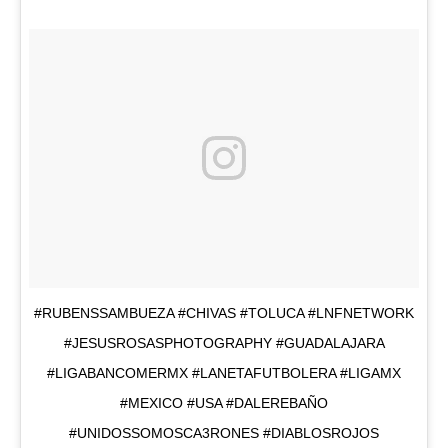
#RUBENSSAMBUEZA #CHIVAS #TOLUCA #LNFNETWORK
#JESUSROSASPHOTOGRAPHY #GUADALAJARA
#LIGABANCOMERMX #LANETAFUTBOLERA #LIGAMX
#MEXICO #USA #DALEREBAÑO
#UNIDOSSOMOSCA3RONES #DIABLOSROJOS