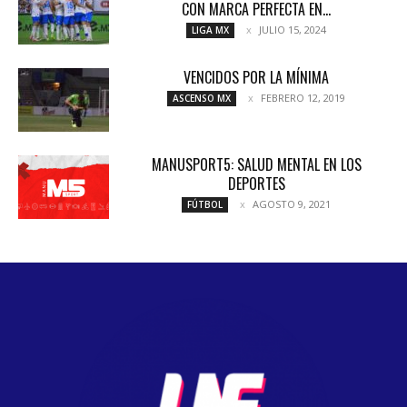
CON MARCA PERFECTA EN...
JULIO 15, 2024
LIGA MX
VENCIDOS POR LA MÍNIMA
FEBRERO 12, 2019
ASCENSO MX
MANUSPORT5: SALUD MENTAL EN LOS
DEPORTES
AGOSTO 9, 2021
FÚTBOL