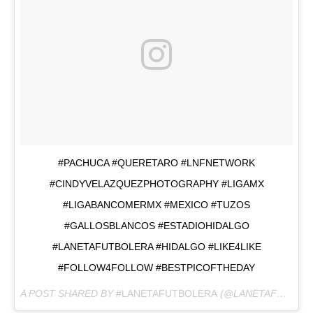
#PACHUCA #QUERETARO #LNFNETWORK
#CINDYVELAZQUEZPHOTOGRAPHY #LIGAMX
#LIGABANCOMERMX #MEXICO #TUZOS
#GALLOSBLANCOS #ESTADIOHIDALGO
#LANETAFUTBOLERA #HIDALGO #LIKE4LIKE
#FOLLOW4FOLLOW #BESTPICOFTHEDAY
A POST SHARED BY
#LANETAFUTBOLERA
(@LANETAFUTBOLERA) ON