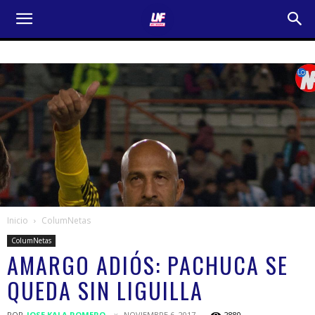
Inicio
ColumNetas
ColumNetas
AMARGO ADIÓS: PACHUCA SE
QUEDA SIN LIGUILLA
POR
JOSE KALA ROMERO
NOVIEMBRE 6, 2017
2880