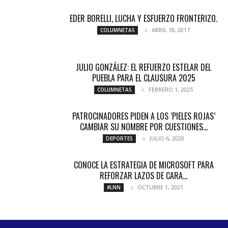
EDER BORELLI, LUCHA Y ESFUERZO FRONTERIZO.
ABRIL 18, 2017
COLUMNETAS
JULIO GONZÁLEZ: EL REFUERZO ESTELAR DEL
PUEBLA PARA EL CLAUSURA 2025
FEBRERO 1, 2025
COLUMNETAS
PATROCINADORES PIDEN A LOS ‘PIELES ROJAS’
CAMBIAR SU NOMBRE POR CUESTIONES...
JULIO 6, 2020
DEPORTES
CONOCE LA ESTRATEGIA DE MICROSOFT PARA
REFORZAR LAZOS DE CARA...
OCTUBRE 1, 2021
#LNN