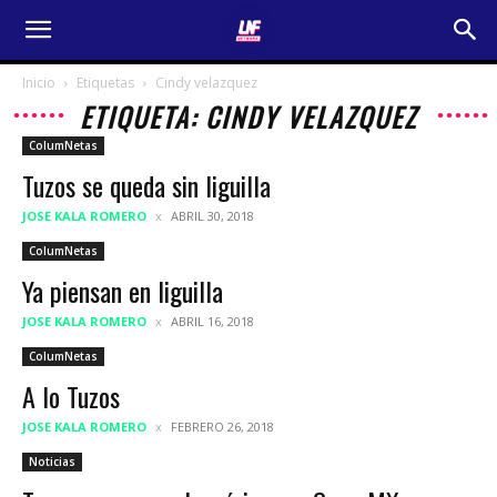
Inicio
Etiquetas
Cindy velazquez
ETIQUETA: CINDY VELAZQUEZ
ColumNetas
Tuzos se queda sin liguilla
JOSE KALA ROMERO
ABRIL 30, 2018
ColumNetas
Ya piensan en liguilla
JOSE KALA ROMERO
ABRIL 16, 2018
ColumNetas
A lo Tuzos
JOSE KALA ROMERO
FEBRERO 26, 2018
Noticias