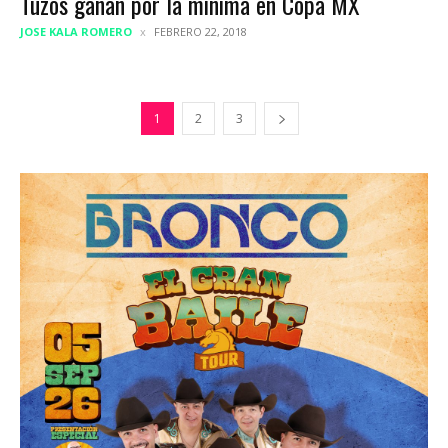
Tuzos ganan por la mínima en Copa MX
JOSE KALA ROMERO
FEBRERO 22, 2018
1
2
3