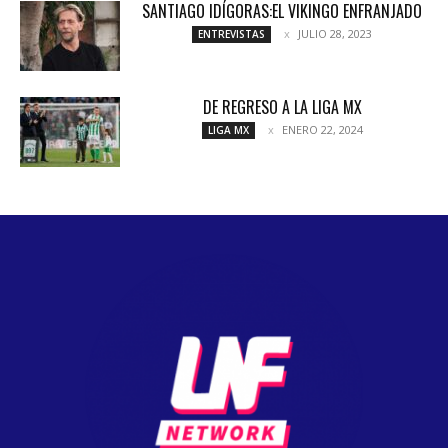
SANTIAGO IDÍGORAS:EL VIKINGO ENFRANJADO
JULIO 28, 2023
ENTREVISTAS
DE REGRESO A LA LIGA MX
ENERO 22, 2024
LIGA MX