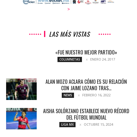
>
LAS MÁS VISTAS
«FUE NUESTRO MEJOR PARTIDO»
ENERO 24, 2017
COLUMNETAS
ALAN MOZO ACLARA CÓMO ES SU RELACIÓN
CON JAIME LOZANO TRAS...
FEBRERO 16, 2022
NEWS
AISHA SOLÓRZANO ESTABLECE NUEVO RÉCORD
DEL FÚTBOL MUNDIAL
OCTUBRE 15, 2024
LIGA MX