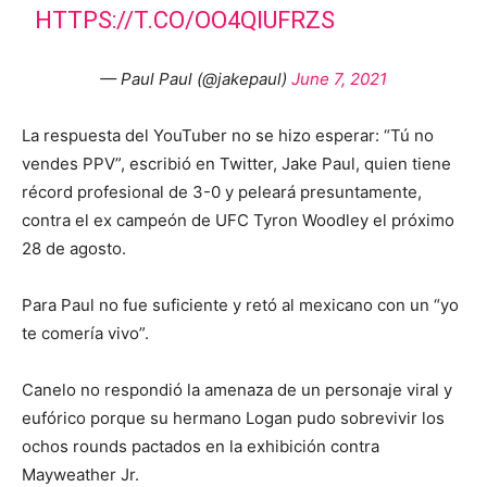
HTTPS://T.CO/OO4QIUFRZS
— Paul Paul (@jakepaul)
June 7, 2021
La respuesta del YouTuber no se hizo esperar: “Tú no
vendes PPV”, escribió en Twitter, Jake Paul, quien tiene
récord profesional de 3-0 y peleará presuntamente,
contra el ex campeón de UFC Tyron Woodley el próximo
28 de agosto.
Para Paul no fue suficiente y retó al mexicano con un “yo
te comería vivo”.
Canelo no respondió la amenaza de un personaje viral y
eufórico porque su hermano Logan pudo sobrevivir los
ochos rounds pactados en la exhibición contra
Mayweather Jr.