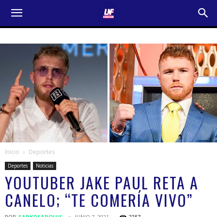
Inicio
Deportes
Deportes
Noticias
YOUTUBER JAKE PAUL RETA A
CANELO; “TE COMERÍA VIVO”
POR
SARKOSARQUIS
JUNIO 7, 2021
2257