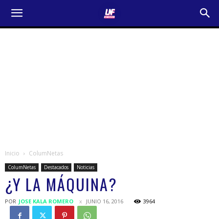
Inicio
ColumNetas
ColumNetas
Destacados
Noticias
¿Y LA MÁQUINA?
POR
JOSE KALA ROMERO
JUNIO 16, 2016
3964