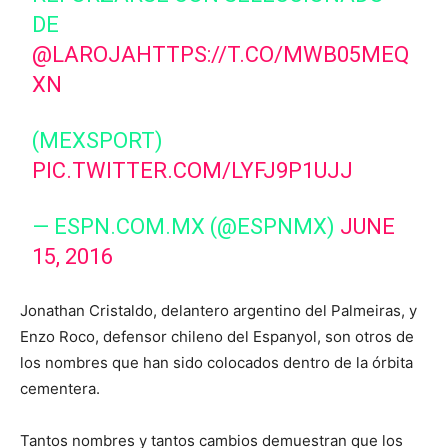
DE
@LAROJA
HTTPS://T.CO/MWB05MEQ
XN
(MEXSPORT)
PIC.TWITTER.COM/LYFJ9P1UJJ
— ESPN.COM.MX (@ESPNMX)
JUNE
15, 2016
Jonathan Cristaldo, delantero argentino del Palmeiras, y
Enzo Roco, defensor chileno del Espanyol, son otros de
los nombres que han sido colocados dentro de la órbita
cementera.
Tantos nombres y tantos cambios demuestran que los