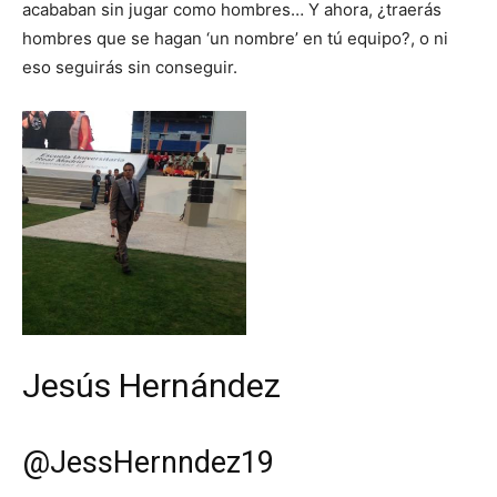
acababan sin jugar como hombres… Y ahora, ¿traerás
hombres que se hagan ‘un nombre’ en tú equipo?, o ni
eso seguirás sin conseguir.
Jesús Hernández
@
JessHernndez19