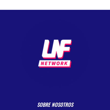
SOBRE NOSOTROS