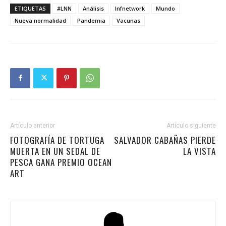
ETIQUETAS
#LNN
Análisis
lnfnetwork
Mundo
Nueva normalidad
Pandemia
Vacunas
Artículo anterior
Artículo siguiente
FOTOGRAFÍA DE TORTUGA
SALVADOR CABAÑAS PIERDE
MUERTA EN UN SEDAL DE
LA VISTA
PESCA GANA PREMIO OCEAN
ART