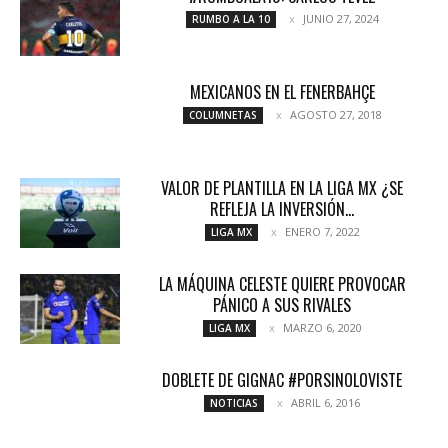
JUNIO 27, 2024
RUMBO A LA 10
MEXICANOS EN EL FENERBAHÇE
AGOSTO 27, 2018
COLUMNETAS
VALOR DE PLANTILLA EN LA LIGA MX ¿SE
REFLEJA LA INVERSIÓN...
ENERO 7, 2022
LIGA MX
LA MÁQUINA CELESTE QUIERE PROVOCAR
PÁNICO A SUS RIVALES
MARZO 6, 2020
LIGA MX
DOBLETE DE GIGNAC #PORSINOLOVISTE
ABRIL 6, 2016
NOTICIAS