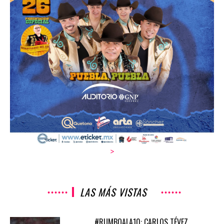
>
LAS MÁS VISTAS
#RUMBOALA10: CARLOS TÉVEZ