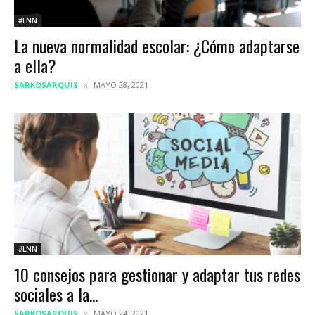
#LNN
La nueva normalidad escolar: ¿Cómo adaptarse
a ella?
SARKOSARQUIS
MAYO 28, 2021
#LNN
10 consejos para gestionar y adaptar tus redes
sociales a la...
SARKOSARQUIS
MAYO 24, 2021