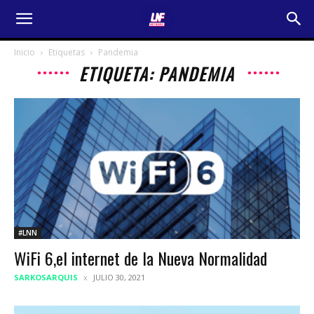
Inicio
Etiquetas
Pandemia
ETIQUETA: PANDEMIA
#LNN
WiFi 6,el internet de la Nueva Normalidad
SARKOSARQUIS
JULIO 30, 2021