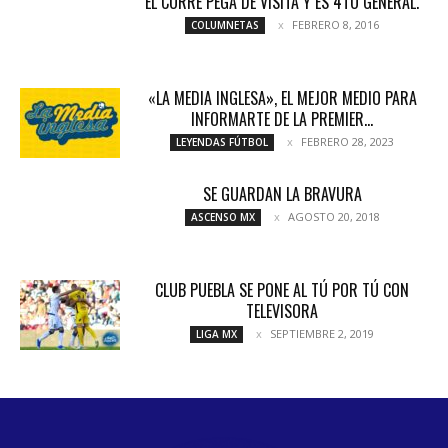
EL CORRE PEGA DE VISITA Y ES 4TO GENERAL.
FEBRERO 8, 2016
COLUMNETAS
«LA MEDIA INGLESA», EL MEJOR MEDIO PARA
INFORMARTE DE LA PREMIER...
FEBRERO 28, 2023
LEYENDAS FÚTBOL
SE GUARDAN LA BRAVURA
AGOSTO 20, 2018
ASCENSO MX
CLUB PUEBLA SE PONE AL TÚ POR TÚ CON
TELEVISORA
SEPTIEMBRE 2, 2019
LIGA MX