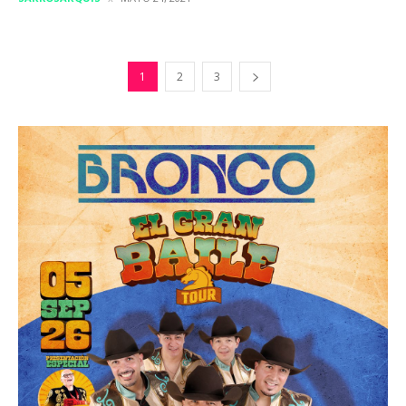
1
2
3