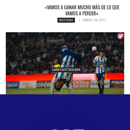
«VAMOS A GANAR MUCHO MÁS DE LO QUE
VAMOS A PERDER»
ENERO 24, 2017
NOTICIAS
A POR LA COPA: PACHUCA ESTÁ EN SEMIFINALES
NOVIEMBRE 11, 2017
COLUMNETAS
SALVADOR CABAÑAS PIERDE LA VISTA
ENERO 26, 2021
LANETAFUTBOLERA