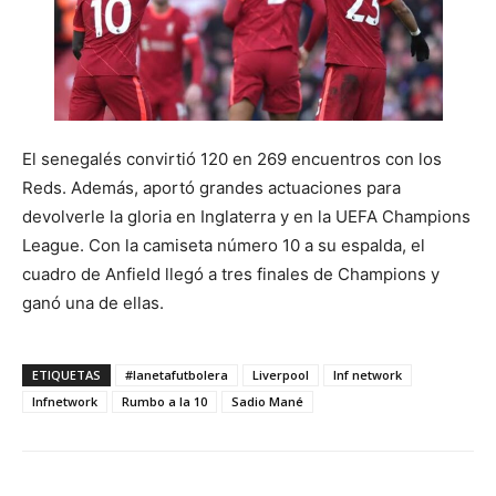
El senegalés convirtió 120 en 269 encuentros con los
Reds. Además, aportó grandes actuaciones para
devolverle la gloria en Inglaterra y en la UEFA Champions
League. Con la camiseta número 10 a su espalda, el
cuadro de Anfield llegó a tres finales de Champions y
ganó una de ellas.
ETIQUETAS
#lanetafutbolera
Liverpool
lnf network
lnfnetwork
Rumbo a la 10
Sadio Mané