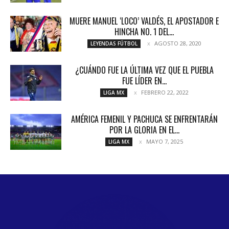
MUERE MANUEL ‘LOCO’ VALDÉS, EL APOSTADOR E
HINCHA NO. 1 DEL...
AGOSTO 28, 2020
LEYENDAS FÚTBOL
¿CUÁNDO FUE LA ÚLTIMA VEZ QUE EL PUEBLA
FUE LÍDER EN...
FEBRERO 22, 2022
LIGA MX
AMÉRICA FEMENIL Y PACHUCA SE ENFRENTARÁN
POR LA GLORIA EN EL...
MAYO 7, 2025
LIGA MX