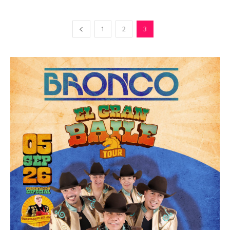
1
2
3