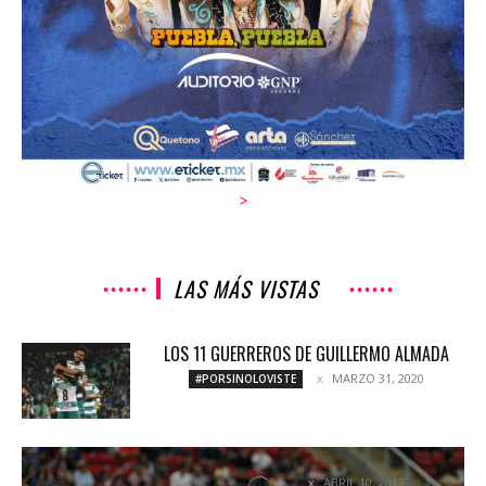
>
LAS MÁS VISTAS
LOS 11 GUERREROS DE GUILLERMO ALMADA
MARZO 31, 2020
#PORSINOLOVISTE
EL LEVANTA MUERTOS LLAMADO PUEBLA
ABRIL 10, 2017
COLUMNETAS