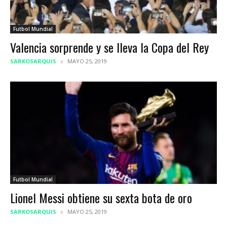
Futbol Mundial
Valencia sorprende y se lleva la Copa del Rey
SARKOSARQUIS
MAYO 25, 2019
Futbol Mundial
Lionel Messi obtiene su sexta bota de oro
SARKOSARQUIS
MAYO 25, 2019