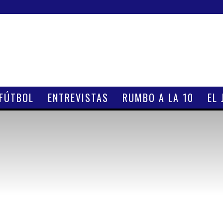
 FÚTBOL
ENTREVISTAS
RUMBO A LA 10
EL 