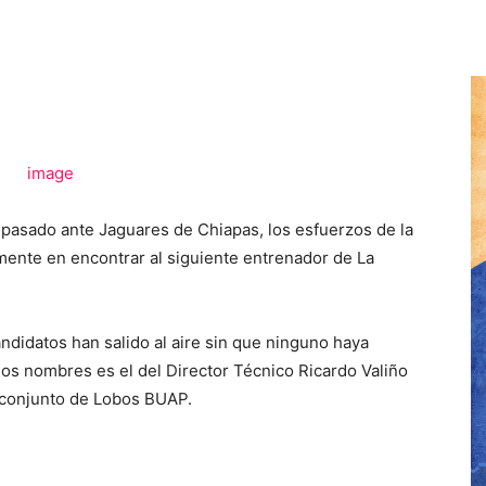
 pasado ante Jaguares de Chiapas, los esfuerzos de la
mente en encontrar al siguiente entrenador de La
ndidatos han salido al aire sin que ninguno haya
sos nombres es el del Director Técnico Ricardo Valiño
 conjunto de Lobos BUAP.