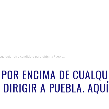
ualquier otro candidato para dirigir a Puebla....
 POR ENCIMA DE CUALQU
DIRIGIR A PUEBLA. AQU