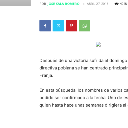
POR
JOSE KALA ROMERO
ABRIL 27, 2016
4048
Después de una victoria sufrida el domingo
directiva poblana se han centrado principal
Franja.
En esta búsqueda, los nombres de varios ca
podido ser confirmado a la fecha. Uno de e
quien hasta hace unas semanas dirigiera al