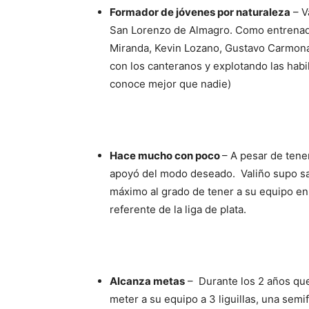
Formador de jóvenes por naturaleza
– V
San Lorenzo de Almagro. Como entrenad
Miranda, Kevin Lozano, Gustavo Carmona
con los canteranos y explotando las hab
conoce mejor que nadie)
Hace mucho con poco
– A pesar de tene
apoyó del modo deseado. Valiño supo saca
máximo al grado de tener a su equipo e
referente de la liga de plata.
Alcanza metas
– Durante los 2 años que 
meter a su equipo a 3 liguillas, una semif