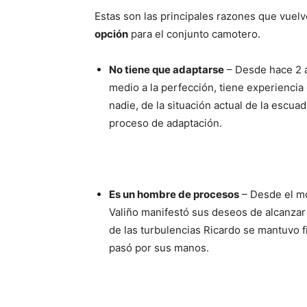
Estas son las principales razones que vuel
opción
para el conjunto camotero.
No tiene que adaptarse
– Desde hace 2 a
medio a la perfección, tiene experiencia
nadie, de la situación actual de la escua
proceso de adaptación.
Es un hombre de procesos
– Desde el mo
Valiño manifestó sus deseos de alcanzar 
de las turbulencias Ricardo se mantuvo f
pasó por sus manos.