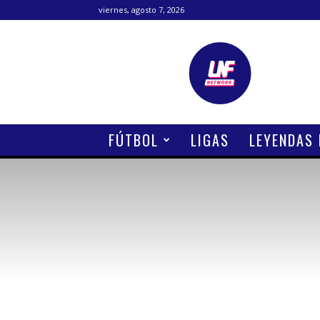
viernes, agosto 7, 2026
Lanetafutbolera
FÚTBOL
LIGAS
LEYENDAS