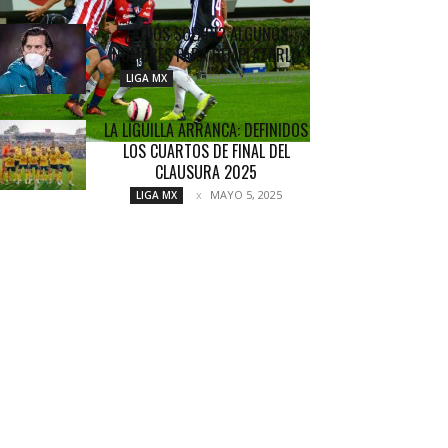
¿ADIÓS SOLARI? ALGUNOS
NOMBRES PARA REMPLAZARLO
FEBRERO 22, 2022
LIGA MX
LA LIGUILLA ARRANCA: DEFINIDOS
LOS CUARTOS DE FINAL DEL
CLAUSURA 2025
MAYO 5, 2025
LIGA MX