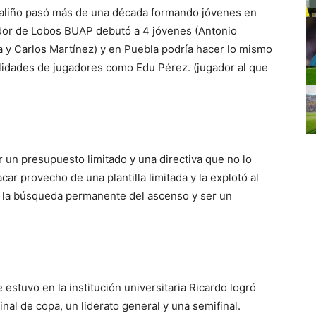
aliño pasó más de una década formando jóvenes en
or de Lobos BUAP debutó a 4 jóvenes (Antonio
 y Carlos Martínez) y en Puebla podría hacer lo mismo
ilidades de jugadores como Edu Pérez. (jugador al que
r un presupuesto limitado y una directiva que no lo
r provecho de una plantilla limitada y la explotó al
n la búsqueda permanente del ascenso y ser un
estuvo en la institución universitaria Ricardo logró
inal de copa, un liderato general y una semifinal.