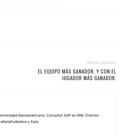
Artículo siguiente
EL EQUIPO MÁS GANADOR, Y CON EL
JUGADOR MÁS GANADOR.
 Universidad Iberoamericana. Consultor SAP en MM. Director
LaNetaFutbolera y Kala.