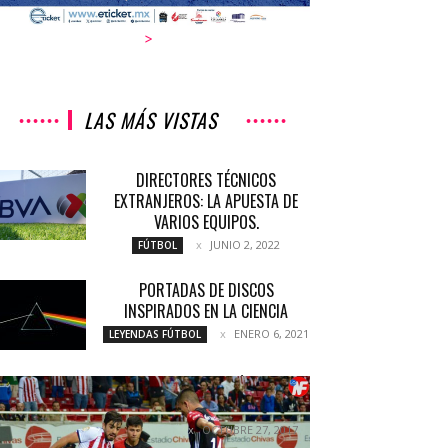
>
LAS MÁS VISTAS
DIRECTORES TÉCNICOS
EXTRANJEROS: LA APUESTA DE
VARIOS EQUIPOS.
JUNIO 2, 2022
FÚTBOL
PORTADAS DE DISCOS
INSPIRADOS EN LA CIENCIA
ENERO 6, 2021
LEYENDAS FÚTBOL
CHIVAS SE LLEVA EL CLÁSICO ANTE
ATLAS
OCTUBRE 27, 2017
NOTICIAS