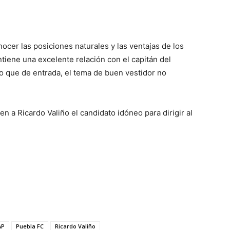
cer las posiciones naturales y las ventajas de los
tiene una excelente relación con el capitán del
lo que de entrada, el tema de buen vestidor no
en a Ricardo Valiño el candidato idóneo para dirigir al
AP
Puebla FC
Ricardo Valiño