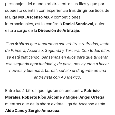
personajes del mundo árbitral entre sus filas y que por
supuesto cuentan con experiencia tras dirigir partidos de
la
Liga MX, Ascenso MX
y competiciones
internacionales, así lo confirmó
Daniel Sandoval
, quien
está a cargo de la
Dirección de Arbitraje
.
“Los árbitros que tendremos son árbitros retirados, tanto
de Primera, Ascenso, Segunda y Tercera. Con todos ellos
se está platicando, pensamos en ellos para que tuvieran
esa segunda oportunidad y, de paso, nos ayuden a hacer
nuevos y buenos árbitros”, señaló el dirigente en una
entrevista con AS México.
Entre los árbitros que figuran se encuentra
Fabricio
Morales, Roberto Ríos Jácome y Miguel Ángel Ortega
,
mientras que de la ahora extinta Liga de Ascenso están
Aldo Cano y Sergio Amezcua
.