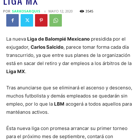
LIGA MX
POR
SARKOSARQUIS
MAYO 12, 2020
3545
La nueva
Liga de Balompié Mexicano
presidida por el
exjugador,
Carlos Salcido
, parece tomar forma cada día
transcurrido, ya que entre sus planes de la organización
está en sacar del retiro y dar empleos a los árbitros de la
Liga MX
.
Tras anunciarse que se eliminará el ascenso y descenso,
muchos futbolista y demás empleados se quedarán sin
empleo, por lo que la
LBM
acogerá a todos aquellos para
mantéanos activos.
Ésta nueva liga con promesa arrancar su primer torneo
para el próximo mes de septiembre, contará con