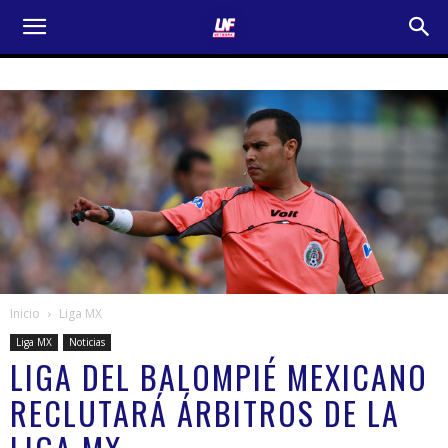
Inicio
Liga MX
Liga MX
Noticias
LIGA DEL BALOMPIÉ MEXICANO
RECLUTARÁ ÁRBITROS DE LA