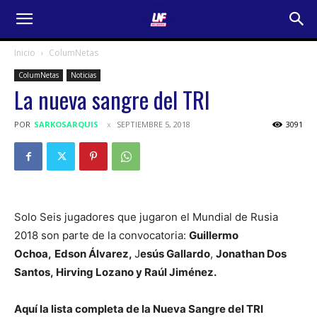
Inicio
ColumNetas
ColumNetas
Noticias
La nueva sangre del TRI
POR
SARKOSARQUIS
SEPTIEMBRE 5, 2018
3091
Solo Seis jugadores que jugaron el Mundial de Rusia
2018 son parte de la convocatoria:
Guillermo
Ochoa,
Edson Álvarez,
J
esús Gallardo
,
Jonathan Dos
Santos, Hirving Lozano y Raúl Jiménez.
Aquí la lista completa de la Nueva Sangre del TRI