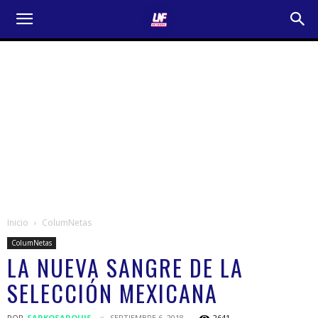
Inicio
ColumNetas
ColumNetas
LA NUEVA SANGRE DE LA
SELECCIÓN MEXICANA
POR
SARKOSARQUIS
SEPTIEMBRE 6, 2018
2641