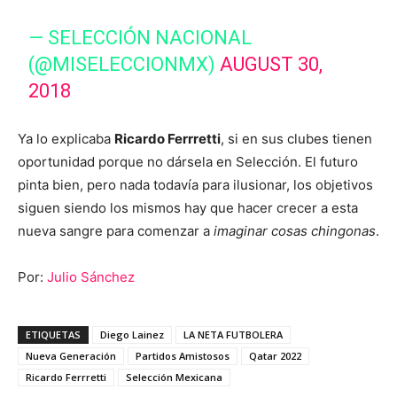
— SELECCIÓN NACIONAL
(@MISELECCIONMX)
AUGUST 30,
2018
Ya lo explicaba
Ricardo Ferrretti
, si en sus clubes tienen
oportunidad porque no dársela en Selección. El futuro
pinta bien, pero nada todavía para ilusionar, los objetivos
siguen siendo los mismos hay que hacer crecer a esta
nueva sangre para comenzar a
imaginar cosas chingonas
.
Por:
Julio Sánchez
ETIQUETAS
Diego Lainez
LA NETA FUTBOLERA
Nueva Generación
Partidos Amistosos
Qatar 2022
Ricardo Ferrretti
Selección Mexicana