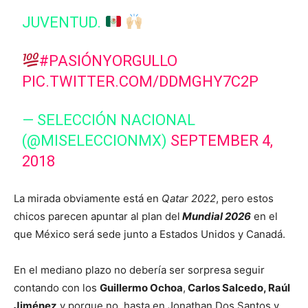
JUVENTUD.
#PASIÓNYORGULLO
PIC.TWITTER.COM/DDMGHY7C2P
— SELECCIÓN NACIONAL
(@MISELECCIONMX)
SEPTEMBER 4,
2018
La mirada obviamente está en
Qatar 2022
, pero estos
chicos parecen apuntar al plan del
Mundial 2026
en el
que México será sede junto a Estados Unidos y Canadá.
En el mediano plazo no debería ser sorpresa seguir
contando con los
Guillermo Ochoa
,
Carlos Salcedo, Raúl
Jiménez
y porque no, hasta en Jonathan Dos Santos y