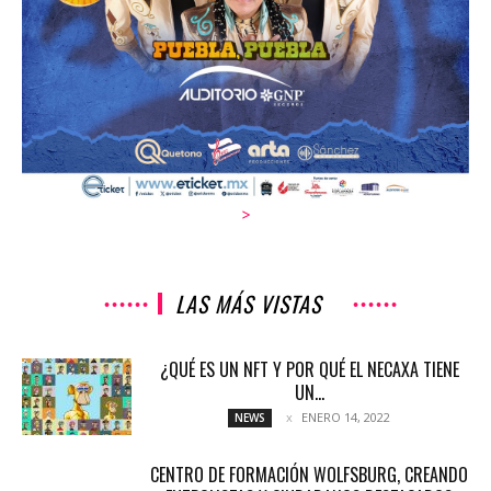
>
LAS MÁS VISTAS
¿QUÉ ES UN NFT Y POR QUÉ EL NECAXA TIENE
UN...
ENERO 14, 2022
NEWS
CENTRO DE FORMACIÓN WOLFSBURG, CREANDO