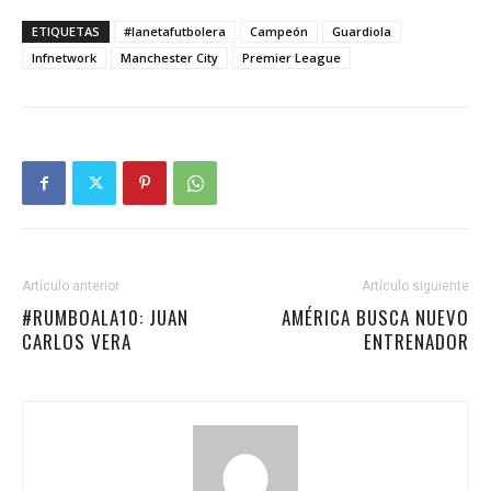
ETIQUETAS
#lanetafutbolera
Campeón
Guardiola
lnfnetwork
Manchester City
Premier League
Artículo anterior
Artículo siguiente
#RUMBOALA10: JUAN
AMÉRICA BUSCA NUEVO
CARLOS VERA
ENTRENADOR