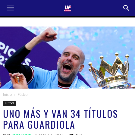
Inicio
Fútbol
Fútbol
UNO MÁS Y VAN 34 TÍTULOS
PARA GUARDIOLA
POR
REDACCION
MAYO 22, 2023
2193