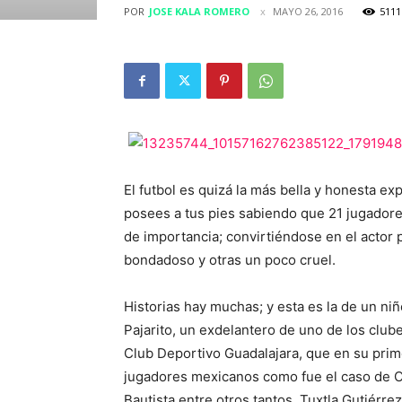
POR
JOSE KALA ROMERO
MAYO 26, 2016
5111
El futbol es quizá la más bella y honesta ex
posees a tus pies sabiendo que 21 jugador
de importancia; convirtiéndose en el actor 
bondadoso y otras un poco cruel.
Historias hay muchas; y esta es la de un ni
Pajarito, un exdelantero de uno de los club
Club Deportivo Guadalajara, que en su pri
jugadores mexicanos como fue el caso de O
Bautista entre otros tantos. Tuxtla Gutiérre