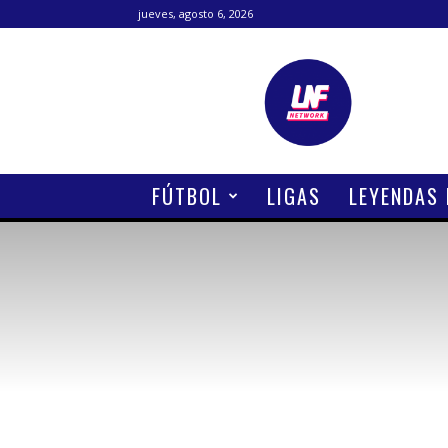
jueves, agosto 6, 2026
Lanetafutbolera
FÚTBOL
LIGAS
LEYENDAS