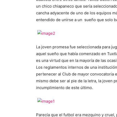
un chico chiapaneco que sería seleccionado
cancha adyacente de uno de los equipos más
entendido de unirse a un sueño que solo ba
La joven promesa fue seleccionada para juga
aquel sueño que había comenzado en Tuxtla
es una virtud que en la mayoría de las oca
Los reglamentos internos de una institució
pertenecer al Club de mayor convocatoria e
mismo debe ser al pie de la letra, la joven 
incumplimiento de este último.
Parecía que el futbol era mezquino y cruel, p