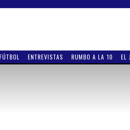
 FÚTBOL
ENTREVISTAS
RUMBO A LA 10
EL 