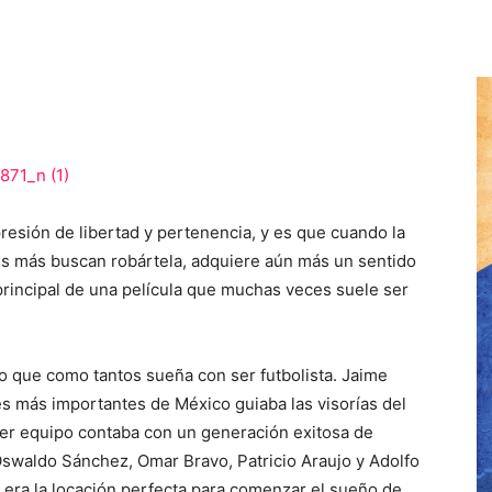
presión de libertad y pertenencia, y es que cuando la
es más buscan robártela, adquiere aún más un sentido
principal de una película que muchas veces suele ser
ño que como tantos sueña con ser futbolista. Jaime
es más importantes de México guiaba las visorías del
mer equipo contaba con un generación exitosa de
swaldo Sánchez, Omar Bravo, Patricio Araujo y Adolfo
z era la locación perfecta para comenzar el sueño de