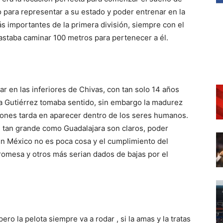
 para representar a su estado y poder entrenar en la
 importantes de la primera división, siempre con el
staba caminar 100 metros para pertenecer a él.
r en las inferiores de Chivas, con tan solo 14 años
 Gutiérrez tomaba sentido, sin embargo la madurez
siones tarda en aparecer dentro de los seres humanos.
n tan grande como Guadalajara son claros, poder
n México no es poca cosa y el cumplimiento del
promesa y otros más serian dados de bajas por el
ero la pelota siempre va a rodar , si la amas y la tratas