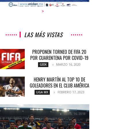
>
LAS MÁS VISTAS
PROPONEN TORNEO DE FIFA 20
POR CUARENTENA POR COVID-19
MARZO 16, 2020
GEEK
HENRY MARTÍN AL TOP 10 DE
GOLEADORES EN EL CLUB AMÉRICA
FEBRERO 17, 2023
LIGA MX
YA PIENSAN EN LIGUILLA
ABRIL 16, 2018
COLUMNETAS