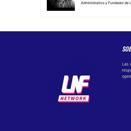
Administrativo y Fundador de 
SO
Las 
resp
opin