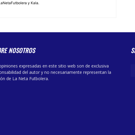
LaNetaFutbolera y Kala.
BRE NOSOTROS
S
opiniones expresadas en este sitio web son de exclusiva
onsabilidad del autor y no necesariamente representan la
ión de La Neta Futbolera.