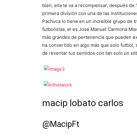
bien, ella te va a recompensar, después de
primera división con una de las institucion
Pachuca lo tiene en un increíble grupo de tr
futbolistas, el es José Manuel Carmona Mie
más grandes de pertenencia que pueden exi
ha convertido en algo más que solo futbol, 
de reventar tus sentidos con tan solo un silb
macip lobato carlos
@
MacipFt