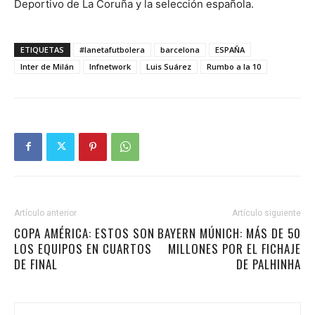
Deportivo de La Coruña y la selección española.
ETIQUETAS
#lanetafutbolera
barcelona
ESPAÑA
Inter de Milán
lnfnetwork
Luis Suárez
Rumbo a la 10
Artículo anterior
Artículo siguiente
COPA AMÉRICA: ESTOS SON
BAYERN MÚNICH: MÁS DE 50
LOS EQUIPOS EN CUARTOS
MILLONES POR EL FICHAJE
DE FINAL
DE PALHINHA