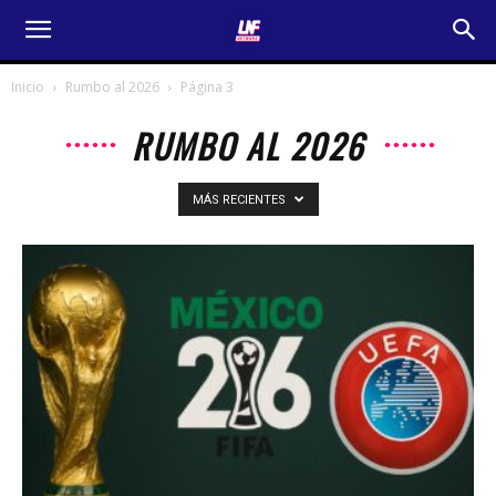
Inicio
Rumbo al 2026
Página 3
RUMBO AL 2026
MÁS RECIENTES