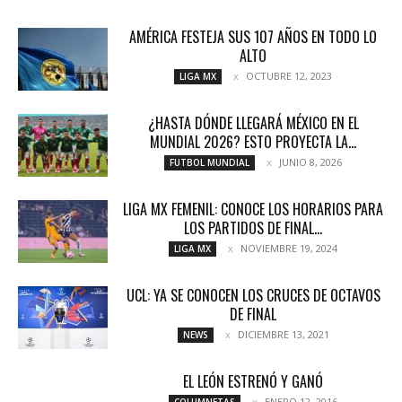
AMÉRICA FESTEJA SUS 107 AÑOS EN TODO LO
ALTO
OCTUBRE 12, 2023
LIGA MX
¿HASTA DÓNDE LLEGARÁ MÉXICO EN EL
MUNDIAL 2026? ESTO PROYECTA LA...
JUNIO 8, 2026
FUTBOL MUNDIAL
LIGA MX FEMENIL: CONOCE LOS HORARIOS PARA
LOS PARTIDOS DE FINAL...
NOVIEMBRE 19, 2024
LIGA MX
UCL: YA SE CONOCEN LOS CRUCES DE OCTAVOS
DE FINAL
DICIEMBRE 13, 2021
NEWS
EL LEÓN ESTRENÓ Y GANÓ
ENERO 12, 2016
COLUMNETAS