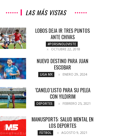
LAS MÁS VISTAS
LOBOS DEJA IR TRES PUNTOS
ANTE CHIVAS
#PORSINOLOVISTE
OCTUBRE 22, 2018
NUEVO DESTINO PARA JUAN
ESCOBAR
ENERO 29, 2024
LIGA MX
‘CANELO´LISTO PARA SU PELEA
CON YILDIRIM
FEBRERO 25, 2021
DEPORTES
MANUSPORT5: SALUD MENTAL EN
LOS DEPORTES
AGOSTO 9, 2021
FÚTBOL