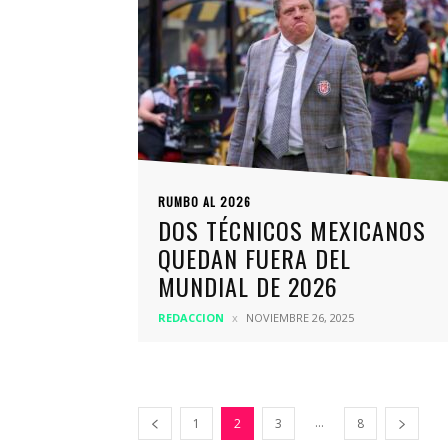
RUMBO AL 2026
DOS TÉCNICOS MEXICANOS
QUEDAN FUERA DEL
MUNDIAL DE 2026
REDACCION
NOVIEMBRE 26, 2025
...
1
2
3
8