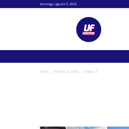
domingo, agosto 9, 2026
Lanetafutbolera
Inicio
Rumbo al 2026
Página 2