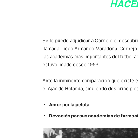
HACER
Se le puede adjudicar a Cornejo el descubr
llamada Diego Armando Maradona. Cornejo t
las academias más importantes del futbol ar
estuvo ligado desde 1953.
Ante la inminente comparación que existe en
el Ajax de Holanda, siguiendo dos principi
Amor por la pelota
Devoción por sus academias de formac