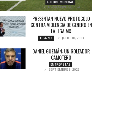
FUTBOL MUNDIAL
NOVIEMBRE 14, 2024
PRESENTAN NUEVO PROTOCOLO
CONTRA VIOLENCIA DE GÉNERO EN
LA LIGA MX
JULIO 10, 2023
LIGA MX
DANIEL GUZMÁN: UN GOLEADOR
CAMOTERO
ENTREVISTAS
SEPTIEMBRE 8, 2023