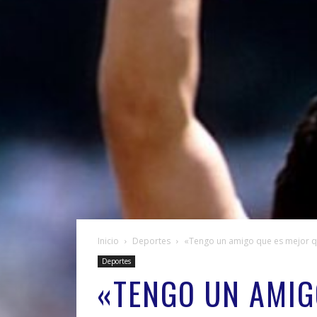
Inicio
Deportes
«Tengo un amigo que es mejor q
Deportes
«TENGO UN AMIG