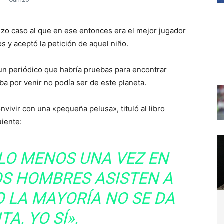
izo caso al que en ese entonces era el mejor jugador
s y aceptó la petición de aquel niño.
un periódico que habría pruebas para encontrar
a por venir no podía ser de este planeta.
nvivir con una «pequeña pelusa», tituló al libro
uiente:
 LO MENOS UNA VEZ EN
OS HOMBRES ASISTEN A
O LA MAYORÍA NO SE DA
A. YO SÍ».