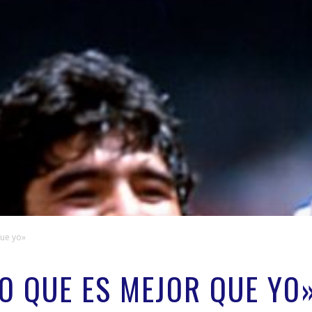
ue yo»
O QUE ES MEJOR QUE YO