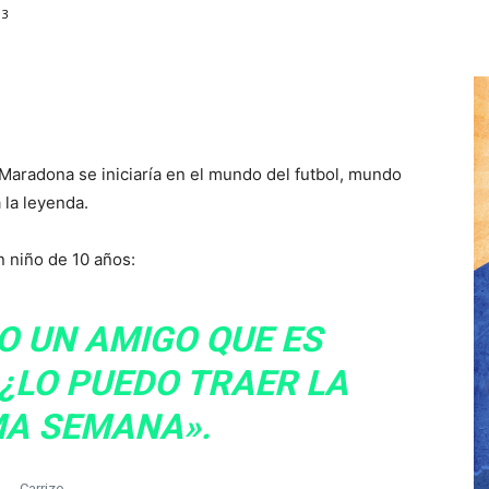
13
Maradona se iniciaría en el mundo del futbol, mundo
 la leyenda.
n niño de 10 años:
O UN AMIGO QUE ES
 ¿LO PUEDO TRAER LA
A SEMANA».
Carrizo