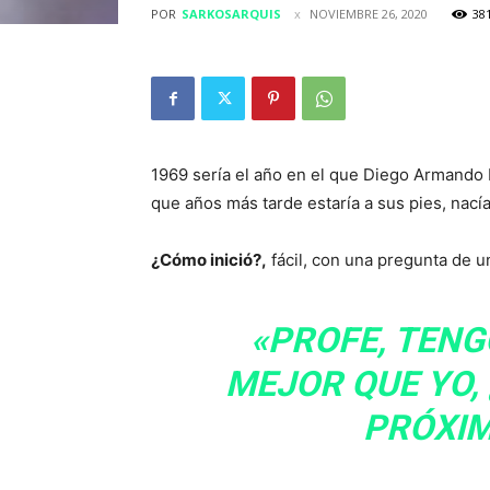
POR
SARKOSARQUIS
NOVIEMBRE 26, 2020
38
1969 sería el año en el que Diego Armando 
que años más tarde estaría a sus pies, nacía
¿Cómo inició?,
fácil, con una pregunta de u
«PROFE, TENG
MEJOR QUE YO,
PRÓXIM