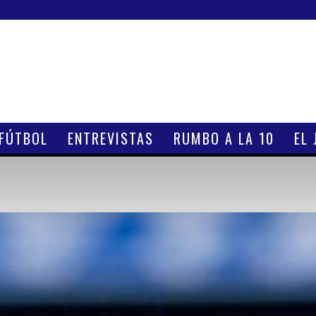
 FÚTBOL
ENTREVISTAS
RUMBO A LA 10
EL 