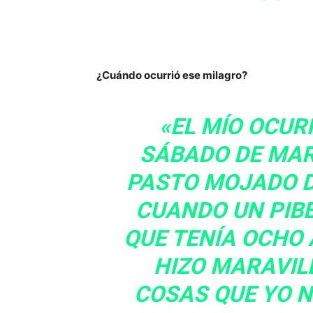
¿Cuándo ocurrió ese milagro?
«EL MÍO OCUR
SÁBADO DE MAR
PASTO MOJADO D
CUANDO UN PIBE
QUE TENÍA OCHO A
HIZO MARAVIL
COSAS QUE YO N