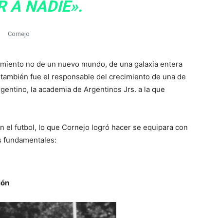
 A NADIE».
Cornejo
imiento no de un nuevo mundo, de una galaxia entera
ambién fue el responsable del crecimiento de una de
gentino, la academia de Argentinos Jrs. a la que
 el futbol, lo que Cornejo logró hacer se equipara con
os fundamentales:
ión