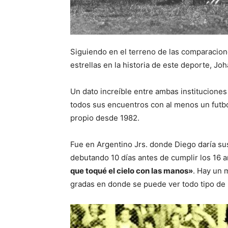
Siguiendo en el terreno de las comparacio
estrellas en la historia de este deporte, J
Un dato increíble entre ambas institucione
todos sus encuentros con al menos un futbol
propio desde 1982.
Fue en Argentino Jrs. donde Diego daría sus
debutando 10 días antes de cumplir los 16
que toqué el cielo con las manos»
. Hay un 
gradas en donde se puede ver todo tipo de