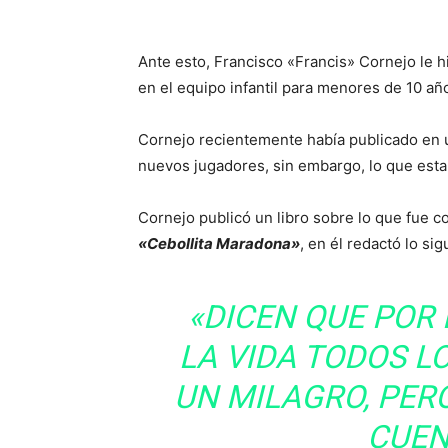
Ante esto, Francisco «Francis» Cornejo le h
en el equipo infantil para menores de 10 año
Cornejo recientemente había publicado en 
nuevos jugadores, sin embargo, lo que estab
Cornejo publicó un libro sobre lo que fue co
«Cebollita Maradona»
, en él redactó lo sig
«DICEN QUE POR
LA VIDA TODOS L
UN MILAGRO, PER
CUENT