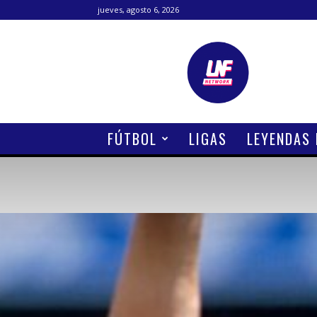
jueves, agosto 6, 2026
Lanetafutbolera
FÚTBOL
LIGAS
LEYENDAS