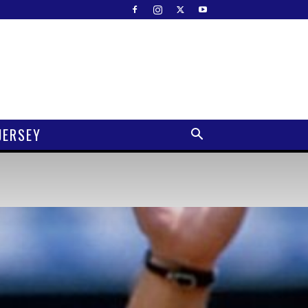
JERSEY