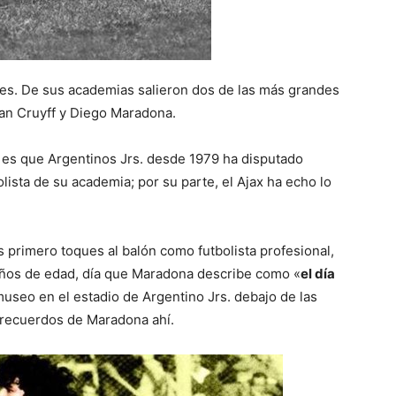
nes. De sus academias salieron dos de las más grandes
ohan Cruyff y Diego Maradona.
s es que Argentinos Jrs. desde 1979 ha disputado
ista de su academia; por su parte, el Ajax ha echo lo
 primero toques al balón como futbolista profesional,
 años de edad, día que Maradona describe como «
el día
museo en el estadio de Argentino Jrs. debajo de las
 recuerdos de Maradona ahí.