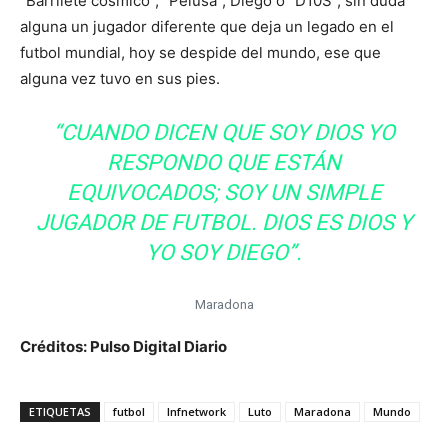
“Barrilete cósmico”, “Pelusa”, Diego o “D10S”, sin duda
alguna un jugador diferente que deja un legado en el
futbol mundial, hoy se despide del mundo, ese que
alguna vez tuvo en sus pies.
“CUANDO DICEN QUE SOY DIOS YO
RESPONDO QUE ESTÁN
EQUIVOCADOS; SOY UN SIMPLE
JUGADOR DE FUTBOL. DIOS ES DIOS Y
YO SOY DIEGO”.
Maradona
Créditos: Pulso Digital Diario
ETIQUETAS
futbol
lnfnetwork
Luto
Maradona
Mundo