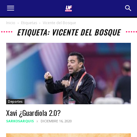
Inicio
Etiquetas
Vicente del Bosque
ETIQUETA: VICENTE DEL BOSQUE
Deportes
Xavi ¿Guardiola 2.0?
SARKOSARQUIS
DICIEMBRE 16, 2020