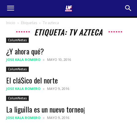
Inicio
Etiquetas
Tv azteca
ETIQUETA: TV AZTECA
ColumNetas
¿Y ahora qué?
JOSE KALA ROMERO
MAYO 10, 2016
ColumNetas
El clá$ico del norte
JOSE KALA ROMERO
MAYO 9, 2016
ColumNetas
La liguilla es un nuevo torneo¡
JOSE KALA ROMERO
MAYO 9, 2016