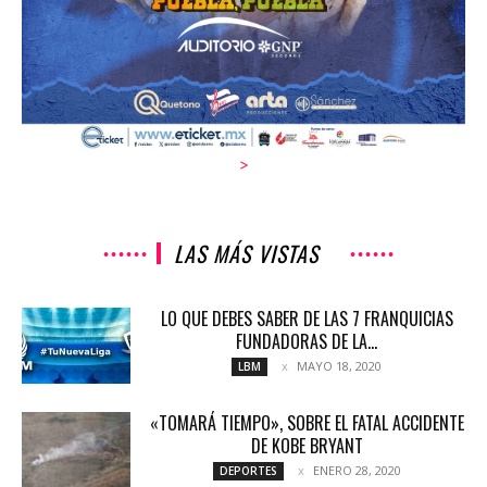
>
LAS MÁS VISTAS
LO QUE DEBES SABER DE LAS 7 FRANQUICIAS
FUNDADORAS DE LA...
MAYO 18, 2020
LBM
«TOMARÁ TIEMPO», SOBRE EL FATAL ACCIDENTE
DE KOBE BRYANT
ENERO 28, 2020
DEPORTES