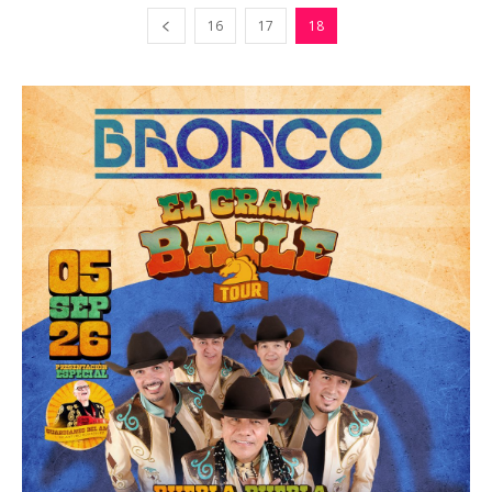
16
17
18