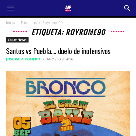
Inicio
Etiquetas
Royrome90
ETIQUETA: ROYROME90
ColumNetas
Santos vs Puebla…. duelo de inofensivos
JOSE KALA ROMERO
AGOSTO 8, 2016