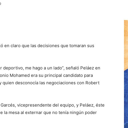
0
jó en claro que las decisiones que tomaran sus
 deportivo, me hago a un lado”, señaló Peláez en
tonio Mohamed era su principal candidato para
y quien desconocía las negociaciones con Robert
 Garcés, vicepresendente del equipo, y Peláez, éste
e la mesa al externar que no tenía ningún poder