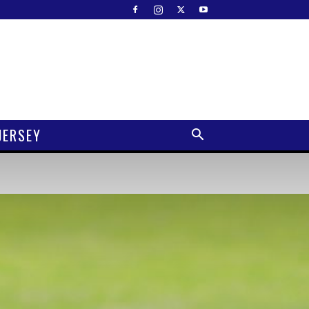
JERSEY