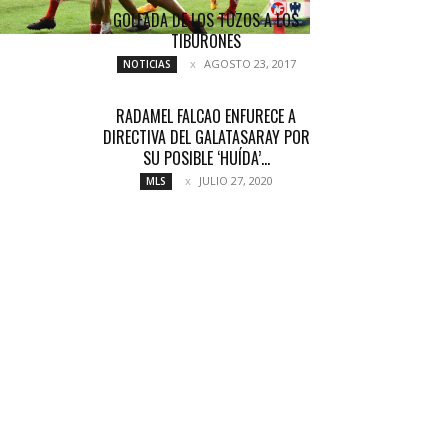
GOLEADA DE LOS TUZOS A LOS
TIBURONES
AGOSTO 23, 2017
NOTICIAS
RADAMEL FALCAO ENFURECE A
DIRECTIVA DEL GALATASARAY POR
SU POSIBLE ‘HUÍDA’...
JULIO 27, 2020
MLS