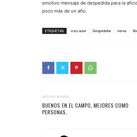
emotivo mensaje de despedida para la afici
poco más de un año.
ETIQUETAS
cruz azul
Despedida
noria
Ri
Artículo anterior
BUENOS EN EL CAMPO, MEJORES COMO
PERSONAS.