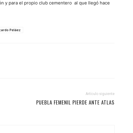
ón y para el propio club cementero al que llegó hace
cardo Peláez
Artículo siguiente
PUEBLA FEMENIL PIERDE ANTE ATLAS