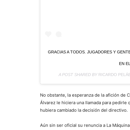
GRACIAS A TODOS. JUGADORES Y GENT
EN E
A POST SHARED BY
RICARDO PELÁ
No obstante, la esperanza de la afición de C
Álvarez le hiciera una llamada para pedirle
hubiera cambiado la decisión del directivo.
Aún sin ser oficial su renuncia a La Máquin