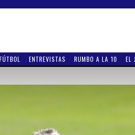
 FÚTBOL
ENTREVISTAS
RUMBO A LA 10
EL 