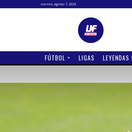
viernes, agosto 7, 2026
Lanetafutbolera
FÚTBOL
LIGAS
LEYENDAS