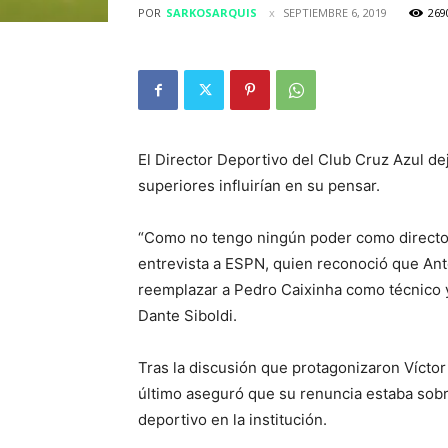
POR
SARKOSARQUIS
SEPTIEMBRE 6, 2019
269
El Director Deportivo del Club Cruz Azul de
superiores influirían en su pensar.
“Como no tengo ningún poder como director
entrevista a ESPN, quien reconoció que An
reemplazar a Pedro Caixinha como técnico 
Dante Siboldi.
Tras la discusión que protagonizaron Víctor
último aseguró que su renuncia estaba sobr
deportivo en la institución.