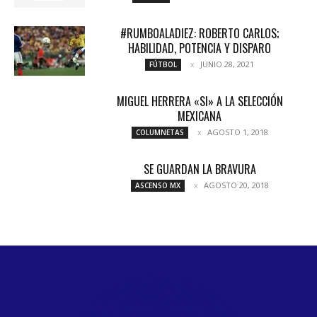
#RUMBOALADIEZ: ROBERTO CARLOS;
HABILIDAD, POTENCIA Y DISPARO
JUNIO 28, 2021
FÚTBOL
MIGUEL HERRERA «SI» A LA SELECCIÓN
MEXICANA
AGOSTO 1, 2018
COLUMNETAS
SE GUARDAN LA BRAVURA
AGOSTO 20, 2018
ASCENSO MX