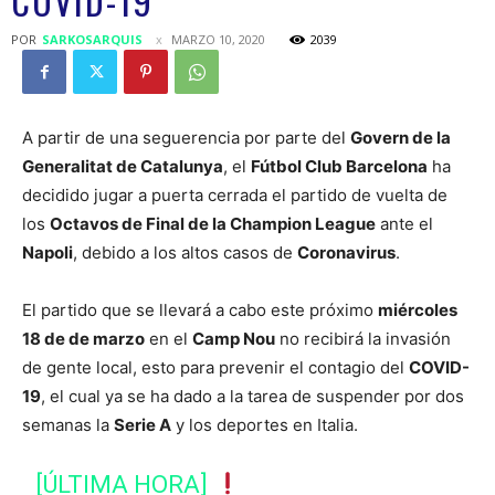
COVID-19
POR
SARKOSARQUIS
MARZO 10, 2020
2039
A partir de una seguerencia por parte del
Govern de la
Generalitat de Catalunya
, el
Fútbol Club Barcelona
ha
decidido jugar a puerta cerrada el partido de vuelta de
los
Octavos de Final de la Champion League
ante el
Napoli
, debido a los altos casos de
Coronavirus
.
El partido que se llevará a cabo este próximo
miércoles
18 de de marzo
en el
Camp Nou
no recibirá la invasión
de gente local, esto para prevenir el contagio del
COVID-
19
, el cual ya se ha dado a la tarea de suspender por dos
semanas la
Serie A
y los deportes en Italia.
[ÚLTIMA HORA]