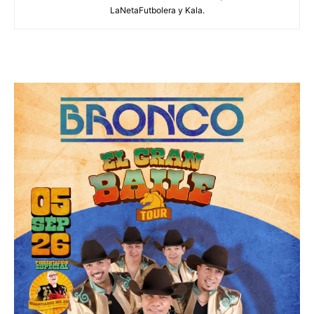
LaNetaFutbolera y Kala.