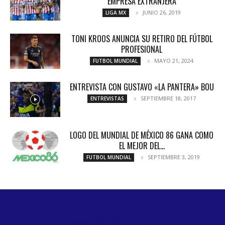
EMPRESA EXTRANJERA
JUNIO 26, 2019
LIGA MX
TONI KROOS ANUNCIA SU RETIRO DEL FÚTBOL
PROFESIONAL
MAYO 21, 2024
FUTBOL MUNDIAL
ENTREVISTA CON GUSTAVO «LA PANTERA» BOU
SEPTIEMBRE 18, 2017
ENTREVISTAS
LOGO DEL MUNDIAL DE MÉXICO 86 GANA COMO
EL MEJOR DEL...
SEPTIEMBRE 3, 2019
FUTBOL MUNDIAL