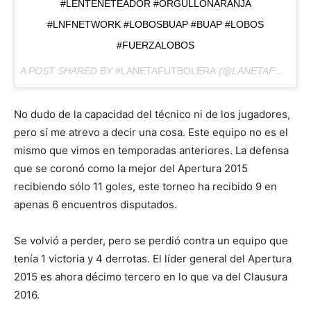
#LENTENETEADOR #ORGULLONARANJA
#LNFNETWORK #LOBOSBUAP #BUAP #LOBOS
#FUERZALOBOS
A POST SHARED BY
#LANETAFUTBOLERA
(@LANETAFUTBOLERA) ON
No dudo de la capacidad del técnico ni de los jugadores,
pero sí me atrevo a decir una cosa. Este equipo no es el
mismo que vimos en temporadas anteriores. La defensa
que se coronó como la mejor del Apertura 2015
recibiendo sólo 11 goles, este torneo ha recibido 9 en
apenas 6 encuentros disputados.
Se volvió a perder, pero se perdió contra un equipo que
tenía 1 victoria y 4 derrotas. El líder general del Apertura
2015 es ahora décimo tercero en lo que va del Clausura
2016.