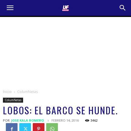
Inicio
ColumNetas
ColumNetas
LOBOS: EL BARCO SE HUNDE.
POR
JOSE KALA ROMERO
FEBRERO 14, 2016
3462