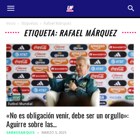
Inicio
Etiquetas
Rafael Márquez
ETIQUETA: RAFAEL MÁRQUEZ
Futbol Mundial
«No es obligación venir, debe ser un orgullo»:
Aguirre sobre las...
SARKOSARQUIS
MARZO 5, 2025