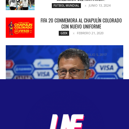
JUNIO 13, 2024
FUTBOL MUNDIAL
FIFA 20 CONMEMORA AL CHAPULÍN COLORADO
CON NUEVO UNIFORME
FEBRERO 21, 2020
GEEK
¿SE VA O SE QUEDA?
JULIO 5, 2017
COLUMNETAS