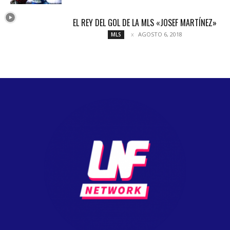
EL REY DEL GOL DE LA MLS «JOSEF MARTÍNEZ»
AGOSTO 6, 2018
MLS