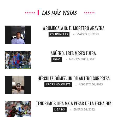
LAS MÁS VISTAS
#RUMBOALA10: EL MORTERO ARAVENA
MARZO 31, 2023
COLUMNETAS
AGÜERO: TRES MESES FUERA.
NOVIEMBRE 1, 2021
LIGAS
HÉRCULEZ GÓMEZ: UN DELANTERO SORPRESA
AGOSTO 30, 2023
#PORSINOLOVISTE
TENDREMOS LIGA MX A PESAR DE LA FECHA FIFA
ENERO 24, 2022
LIGA MX