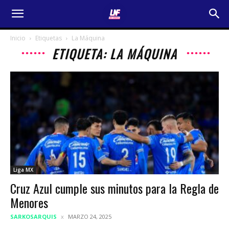
Inicio
Etiquetas
La Máquina
ETIQUETA: LA MÁQUINA
Liga MX
Cruz Azul cumple sus minutos para la Regla de
Menores
SARKOSARQUIS
MARZO 24, 2025