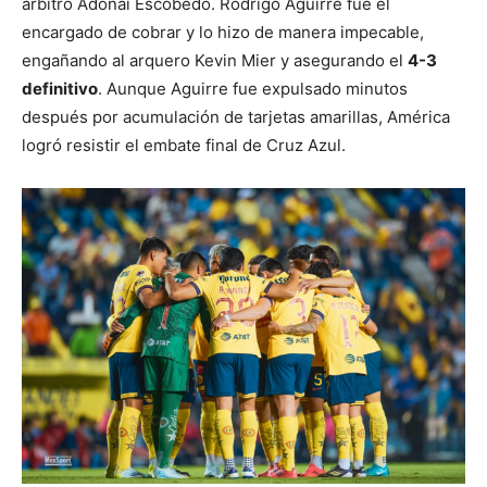
árbitro Adonai Escobedo. Rodrigo Aguirre fue el
encargado de cobrar y lo hizo de manera impecable,
engañando al arquero Kevin Mier y asegurando el
4-3
definitivo
. Aunque Aguirre fue expulsado minutos
después por acumulación de tarjetas amarillas, América
logró resistir el embate final de Cruz Azul.