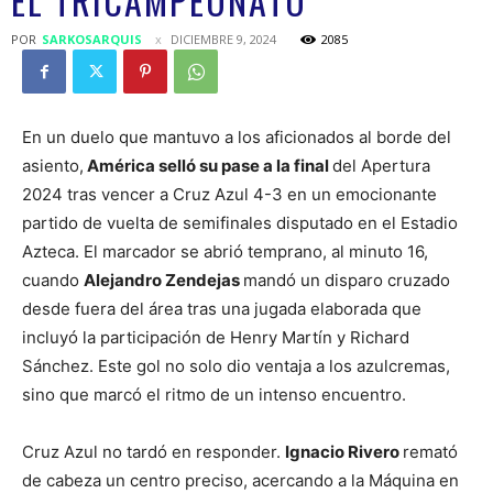
EL TRICAMPEONATO
POR
SARKOSARQUIS
DICIEMBRE 9, 2024
2085
En un duelo que mantuvo a los aficionados al borde del
asiento,
América selló su pase a la final
del Apertura
2024 tras vencer a Cruz Azul 4-3 en un emocionante
partido de vuelta de semifinales disputado en el Estadio
Azteca. El marcador se abrió temprano, al minuto 16,
cuando
Alejandro Zendejas
mandó un disparo cruzado
desde fuera del área tras una jugada elaborada que
incluyó la participación de Henry Martín y Richard
Sánchez. Este gol no solo dio ventaja a los azulcremas,
sino que marcó el ritmo de un intenso encuentro.
Cruz Azul no tardó en responder.
Ignacio Rivero
remató
de cabeza un centro preciso, acercando a la Máquina en