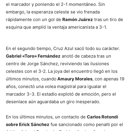
el marcador y poniendo el 2-1 momentáneo. Sin
embargo, la esperanza celeste se vio frenada
rápidamente con un gol de
Ramón Juárez
tras un tiro de
esquina que amplió la ventaja americanista a 3-1.
En el segundo tiempo, Cruz Azul sacó todo su carácter.
Gabriel «Toro» Fernández
anotó de cabeza tras un
centro de Jorge Sánchez, reviviendo las ilusiones
celestes con el 3-2. La joya del encuentro llegó en los
últimos minutos, cuando
Amaury Morales
, con apenas 19
años, conectó una volea magistral para igualar el
marcador 3-3. El estadio explotó de emoción, pero el
desenlace aún aguardaba un giro inesperado.
En los últimos minutos, un contacto de
Carlos Rotondi
sobre Erick Sánchez
fue sancionado como penalti por el