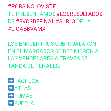
#PORSINOLOVISTE
TE PRESENTAMOS
#LOSRESULTADOS
DE
#8VOSDEFINAL
#SUB13
DE LA
#LIGABBVAMX
LOS ENCUENTROS QUE IGUALARON
EN EL MARCADOR SE DEFINIERON A
LOS VENCEDORES A TRAVÉS DE
TANDA DE PENALES:
PACHUCA
ATLAS
PUMAS
PUEBLA