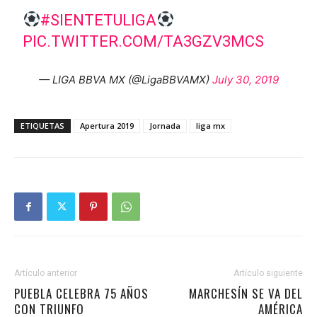
#SIENTETULIGA
PIC.TWITTER.COM/TA3GZV3MCS
— LIGA BBVA MX (@LigaBBVAMX)
July 30, 2019
ETIQUETAS
Apertura 2019
Jornada
liga mx
Artículo anterior
Artículo siguiente
PUEBLA CELEBRA 75 AÑOS
MARCHESÍN SE VA DEL
CON TRIUNFO
AMÉRICA