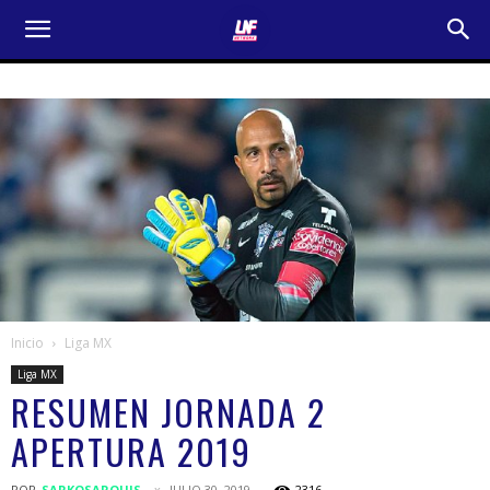
Inicio
Liga MX
Liga MX
RESUMEN JORNADA 2
APERTURA 2019
POR
SARKOSARQUIS
JULIO 30, 2019
2316