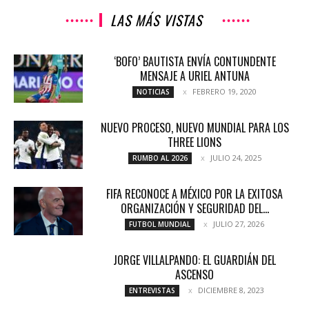
LAS MÁS VISTAS
‘BOFO’ BAUTISTA ENVÍA CONTUNDENTE
MENSAJE A URIEL ANTUNA
FEBRERO 19, 2020
NOTICIAS
NUEVO PROCESO, NUEVO MUNDIAL PARA LOS
THREE LIONS
JULIO 24, 2025
RUMBO AL 2026
FIFA RECONOCE A MÉXICO POR LA EXITOSA
ORGANIZACIÓN Y SEGURIDAD DEL...
JULIO 27, 2026
FUTBOL MUNDIAL
JORGE VILLALPANDO: EL GUARDIÁN DEL
ASCENSO
DICIEMBRE 8, 2023
ENTREVISTAS