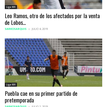
Liga MX
Leo Ramos, otro de los afectados por la venta
de Lobos...
SARKOSARQUIS
JULIO 4, 2019
Liga MX
Puebla cae en su primer partido de
pretemporada
SARKOSARQUIS
JULIO 2, 2019