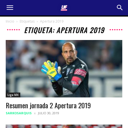
Inicio
Etiquetas
Apertura 2019
ETIQUETA: APERTURA 2019
Liga MX
Resumen jornada 2 Apertura 2019
SARKOSARQUIS
JULIO 30, 2019