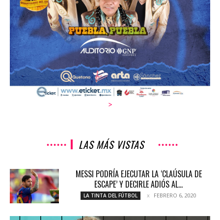
>
LAS MÁS VISTAS
MESSI PODRÍA EJECUTAR LA ‘CLAÚSULA DE
ESCAPE’ Y DECIRLE ADIÓS AL...
FEBRERO 6, 2020
LA TINTA DEL FÚTBOL