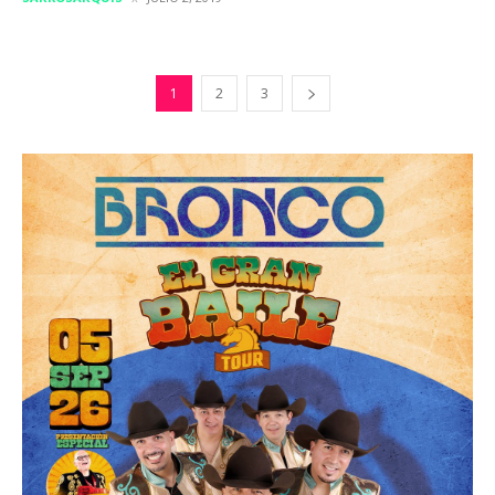
1
2
3