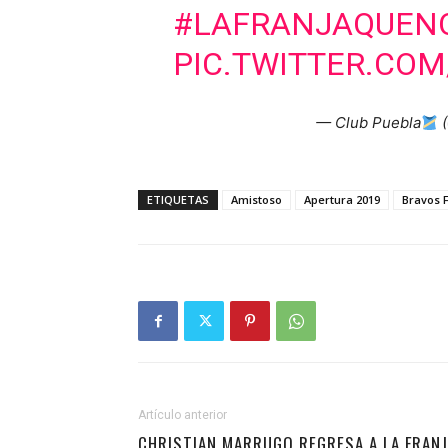
#LAFRANJAQUEN
PIC.TWITTER.COM
— Club Puebla
(
ETIQUETAS
Amistoso
Apertura 2019
Bravos 
Artículo anterior
CHRISTIAN MARRUGO REGRESA A LA FRAN