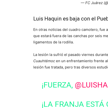
— FC Juárez (@f
Luis Haquin es baja con el Pue
En otras noticias del cuadro camotero, fue 
que estará fuera de las canchas por seis me
ligamentos de la rodilla.
La lesión la sufrió el pasado viernes duran
Cuauhtémoc
en un enfrentamiento frente al
lesión fue tratada, pero tras diversos estud
¡FUERZA,
@LUISHA
¡LA FRANJA ESTÁ