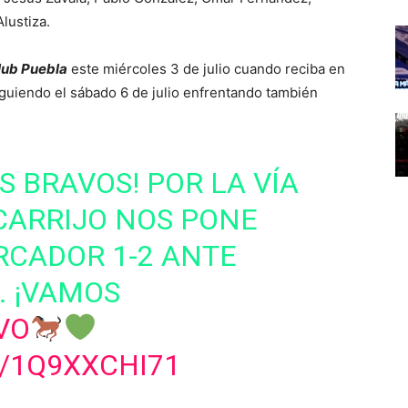
lustiza.
lub Puebla
este miércoles 3 de julio cuando reciba en
iguiendo el sábado 6 de julio enfrentando también
S BRAVOS! POR LA VÍA
CARRIJO NOS PONE
RCADOR 1-2 ANTE
. ¡VAMOS
VO
/1Q9XXCHI71