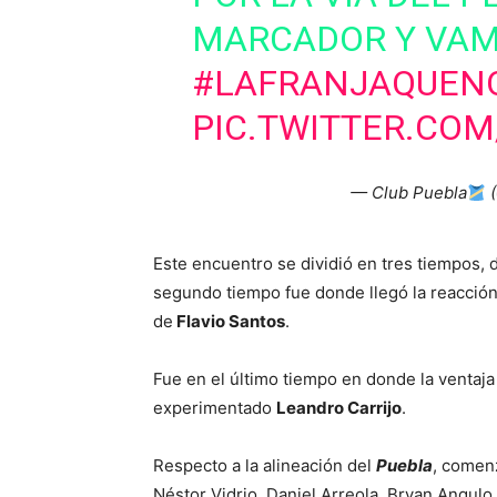
MARCADOR Y VA
#LAFRANJAQUEN
PIC.TWITTER.CO
— Club Puebla
(
Este encuentro se dividió en tres tiempos,
segundo tiempo fue donde llegó la reacció
de
Flavio Santos
.
Fue en el último tiempo en donde la ventaj
experimentado
Leandro Carrijo
.
Respecto a la alineación del
Puebla
, comenz
Néstor Vidrio, Daniel Arreola, Bryan Angul