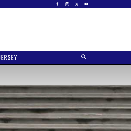
JERSEY