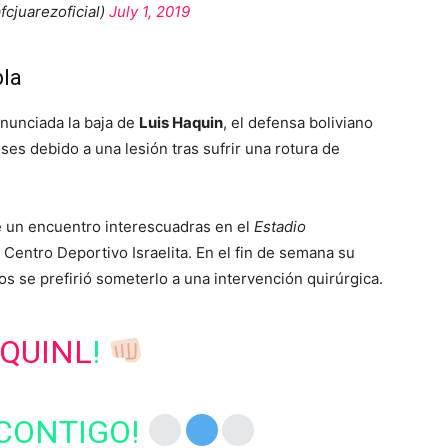
cjuarezoficial)
July 1, 2019
bla
anunciada la baja de
Luis Haquin
, el defensa boliviano
ses debido a una lesión tras sufrir una rotura de
te un encuentro interescuadras en el
Estadio
 Centro Deportivo Israelita. En el fin de semana su
ios se prefirió someterlo a una intervención quirúrgica.
QUINL
!
 CONTIGO!