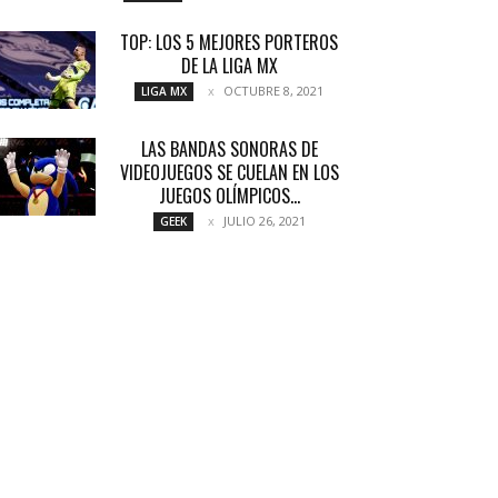
TOP: LOS 5 MEJORES PORTEROS
DE LA LIGA MX
OCTUBRE 8, 2021
LIGA MX
LAS BANDAS SONORAS DE
VIDEOJUEGOS SE CUELAN EN LOS
JUEGOS OLÍMPICOS...
JULIO 26, 2021
GEEK