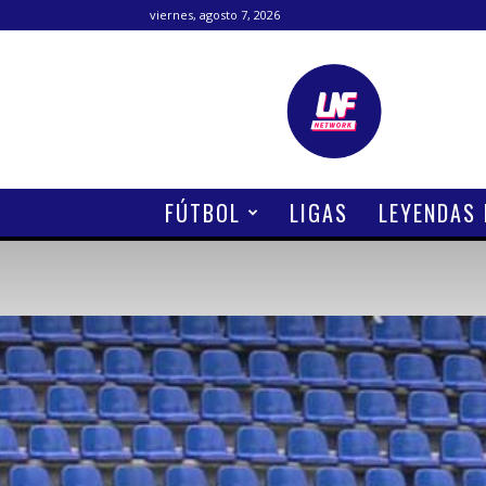
viernes, agosto 7, 2026
Lanetafutbolera
FÚTBOL
LIGAS
LEYENDAS