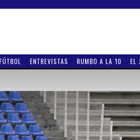
 FÚTBOL
ENTREVISTAS
RUMBO A LA 10
EL 