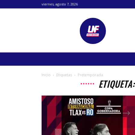
viernes, agosto 7, 2026
Lanetafutbolera
Inicio
Etiquetas
Pretemporada
ETIQUETA