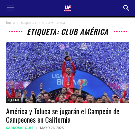
Inicio
Etiquetas
Club América
ETIQUETA: CLUB AMÉRICA
Liga MX
América y Toluca se jugarán el Campeón de
Campeones en California
SARKOSARQUIS
MAYO 26, 2025