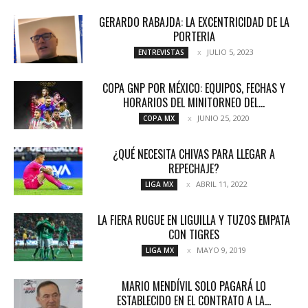
GERARDO RABAJDA: LA EXCENTRICIDAD DE LA
PORTERIA
JULIO 5, 2023
ENTREVISTAS
COPA GNP POR MÉXICO: EQUIPOS, FECHAS Y
HORARIOS DEL MINITORNEO DEL...
JUNIO 25, 2020
COPA MX
¿QUÉ NECESITA CHIVAS PARA LLEGAR A
REPECHAJE?
ABRIL 11, 2022
LIGA MX
LA FIERA RUGUE EN LIGUILLA Y TUZOS EMPATA
CON TIGRES
MAYO 9, 2019
LIGA MX
MARIO MENDÍVIL SOLO PAGARÁ LO
ESTABLECIDO EN EL CONTRATO A LA...