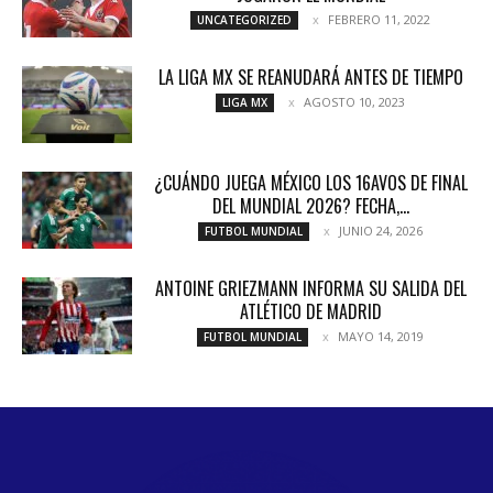
FEBRERO 11, 2022
UNCATEGORIZED
LA LIGA MX SE REANUDARÁ ANTES DE TIEMPO
AGOSTO 10, 2023
LIGA MX
¿CUÁNDO JUEGA MÉXICO LOS 16AVOS DE FINAL
DEL MUNDIAL 2026? FECHA,...
JUNIO 24, 2026
FUTBOL MUNDIAL
ANTOINE GRIEZMANN INFORMA SU SALIDA DEL
ATLÉTICO DE MADRID
MAYO 14, 2019
FUTBOL MUNDIAL