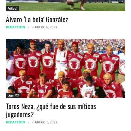
Fútbol
Álvaro ‘La bola’ González
REDACCION
FEBRERO 8, 2023
Liga MX
Toros Neza, ¿qué fue de sus míticos
jugadores?
REDACCION
FEBRERO 6, 2023