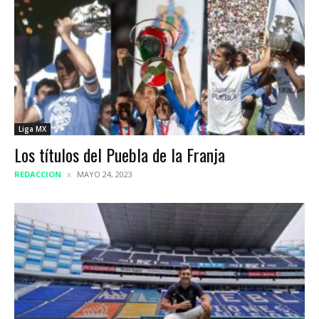
Liga MX
Los títulos del Puebla de la Franja
REDACCION
MAYO 24, 2023