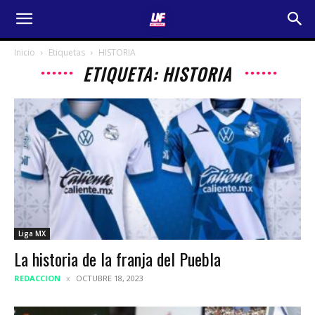
Inicio
Etiquetas
HISTORIA
ETIQUETA: HISTORIA
Liga MX
La historia de la franja del Puebla
REDACCION
OCTUBRE 18, 2023