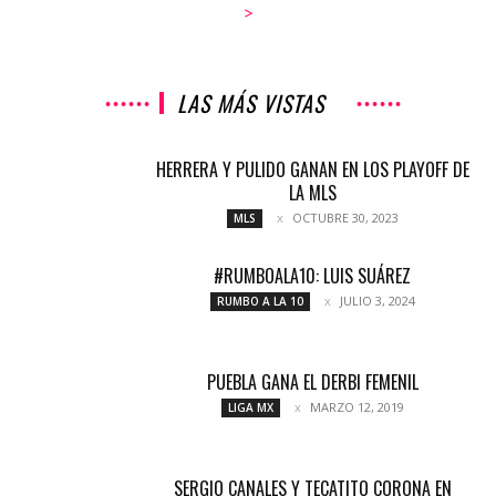
>
LAS MÁS VISTAS
HERRERA Y PULIDO GANAN EN LOS PLAYOFF DE
LA MLS
OCTUBRE 30, 2023
MLS
#RUMBOALA10: LUIS SUÁREZ
JULIO 3, 2024
RUMBO A LA 10
PUEBLA GANA EL DERBI FEMENIL
MARZO 12, 2019
LIGA MX
SERGIO CANALES Y TECATITO CORONA EN