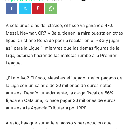
A sólo unos días del clásico, el fisco va ganando 4-0.
Messi, Neymar, CR7 y Bale, tienen la mira puesta en otras
ligas. Cristiano Ronaldo podría recalar en el PSG y jugar
así, para la Ligue 1, mientras que las demás figuras de la
Liga, estarían haciendo las maletas rumbo a la Premier
League.
¿El motivo? El fisco, Messi es el jugador mejor pagado de
la Liga con un salario de 20 millones de euros netos
anuales. Desafortunadamente, la carga fiscal de 56%
fijada en Cataluña, lo hace pagar 26 millones de euros
anuales a la Agencia Tributaria por IRPF.
A esto, hay que sumarle el acoso y persecución que