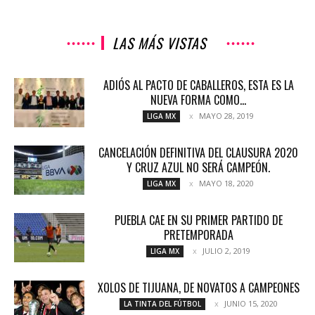
LAS MÁS VISTAS
ADIÓS AL PACTO DE CABALLEROS, ESTA ES LA
NUEVA FORMA COMO...
MAYO 28, 2019
LIGA MX
CANCELACIÓN DEFINITIVA DEL CLAUSURA 2020
Y CRUZ AZUL NO SERÁ CAMPEÓN.
MAYO 18, 2020
LIGA MX
PUEBLA CAE EN SU PRIMER PARTIDO DE
PRETEMPORADA
JULIO 2, 2019
LIGA MX
XOLOS DE TIJUANA, DE NOVATOS A CAMPEONES
JUNIO 15, 2020
LA TINTA DEL FÚTBOL