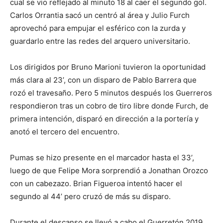
cual se vio reflejado al minuto 18 al caer el segundo gol.
Carlos Orrantia sacó un centró al área y Julio Furch
aprovechó para empujar el esférico con la zurda y
guardarlo entre las redes del arquero universitario.
Los dirigidos por Bruno Marioni tuvieron la oportunidad
más clara al 23’, con un disparo de Pablo Barrera que
rozó el travesaño. Pero 5 minutos después los Guerreros
respondieron tras un cobro de tiro libre donde Furch, de
primera intención, disparó en dirección a la portería y
anotó el tercero del encuentro.
Pumas se hizo presente en el marcador hasta el 33’,
luego de que Felipe Mora sorprendió a Jonathan Orozco
con un cabezazo. Brian Figueroa intentó hacer el
segundo al 44’ pero cruzó de más su disparo.
Durante el descanso se llevó a cabo el Guerretón 2019,