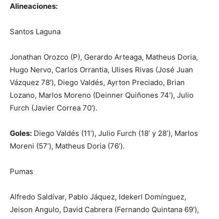
Alineaciones:
Santos Laguna
Jonathan Orozco (P), Gerardo Arteaga, Matheus Doria,
Hugo Nervo, Carlos Orrantia, Ulises Rivas (José Juan
Vázquez 78′), Diego Valdés, Ayrton Preciado, Brian
Lozano, Marlos Moreno (Deinner Quiñones 74′), Julio
Furch (Javier Correa 70′).
Goles:
Diego Valdés (11’), Julio Furch (18’ y 28’), Marlos
Moreni (57’), Matheus Doria (76’).
Pumas
Alfredo Saldívar, Pablo Jáquez, Idekerl Domínguez,
Jeison Angulo, David Cabrera (Fernando Quintana 69′),