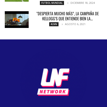
DICIEMBRE 18, 2024
FUTBOL MUNDIAL
“DESPIERTA MUCHO MÁS”, LA CAMPAÑA DE
KELLOGG’S QUE ENTIENDE BIEN LA...
AGOSTO 6, 2021
#LNN