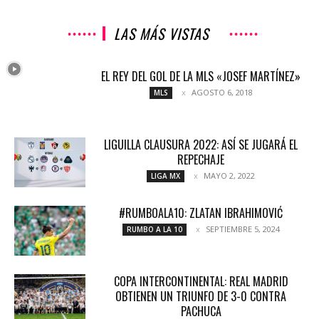
LAS MÁS VISTAS
EL REY DEL GOL DE LA MLS «JOSEF MARTÍNEZ»
AGOSTO 6, 2018
MLS
LIGUILLA CLAUSURA 2022: ASÍ SE JUGARÁ EL
REPECHAJE
MAYO 2, 2022
LIGA MX
#RUMBOALA10: ZLATAN IBRAHIMOVIĆ
SEPTIEMBRE 5, 2024
RUMBO A LA 10
COPA INTERCONTINENTAL: REAL MADRID
OBTIENEN UN TRIUNFO DE 3-0 CONTRA
PACHUCA