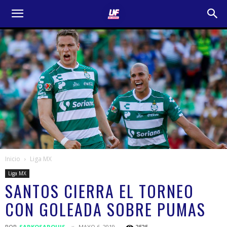
Inicio
Liga MX
Liga MX
SANTOS CIERRA EL TORNEO
CON GOLEADA SOBRE PUMAS
POR
SARKOSARQUIS
MAYO 6, 2019
2525