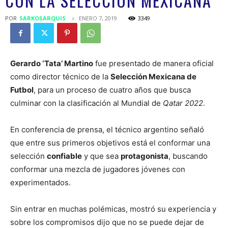
CON LA SELECCIÓN MEXICANA
POR
SARKOSARQUIS
ENERO 7, 2019
3349
Gerardo ‘Tata’ Martino
fue presentado de manera oficial
como director técnico de la
Selección Mexicana de
Futbol
, para un proceso de cuatro años que busca
culminar con la clasificación al Mundial de
Qatar 2022
.
En conferencia de prensa, el técnico argentino señaló
que entre sus primeros objetivos está el conformar una
selección
confiable
y que sea
protagonista
, buscando
conformar una mezcla de jugadores jóvenes con
experimentados.
Sin entrar en muchas polémicas, mostró su experiencia y
sobre los compromisos dijo que no se puede dejar de