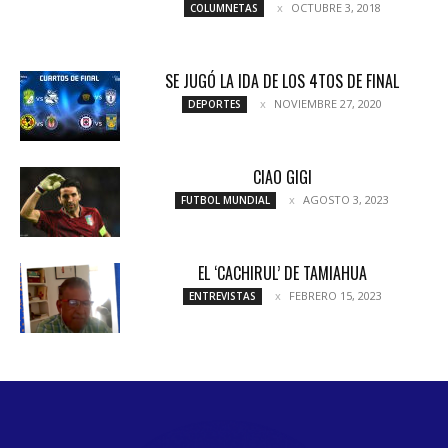
OCTUBRE 3, 2018
COLUMNETAS
SE JUGÓ LA IDA DE LOS 4TOS DE FINAL
NOVIEMBRE 27, 2020
DEPORTES
CIAO GIGI
AGOSTO 3, 2023
FUTBOL MUNDIAL
EL ‘CACHIRUL’ DE TAMIAHUA
FEBRERO 15, 2023
ENTREVISTAS