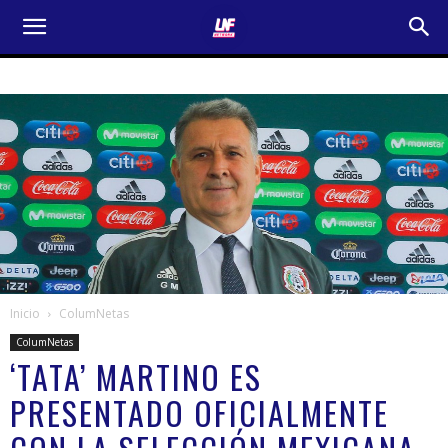
Inicio
ColumNetas
ColumNetas
‘TATA’ MARTINO ES
PRESENTADO OFICIALMENTE