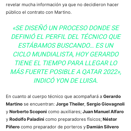
revelar mucha información ya que no decidieron hacer
público el contrato con Martino.
«SE DISEÑÓ UN PROCESO DONDE SE
DEFINIÓ EL PERFIL DEL TÉCNICO QUE
ESTÁBAMOS BUSCANDO… ES UN
CICLO MUNDIALISTA, HOY GERARDO
TIENE EL TIEMPO PARA LLEGAR LO
MÁS FUERTE POSIBLE A QATAR 2022»,
INDICÓ YON DE LUISA.
En cuanto al cuerpo técnico que acompañará a
Gerardo
Martino
se encuentran:
Jorge Theiler
,
Sergio Giovagnoli
y
Norberto Scoponi
como auxiliares;
Juan Manuel Alfaro
y
Rodolfo Paladini
como preparadores físicos;
Néstor
Piñero
como preparador de porteros y
Damián Silvero