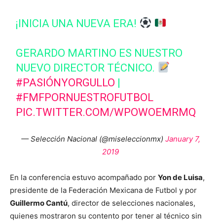
¡INICIA UNA NUEVA ERA!
GERARDO MARTINO ES NUESTRO
NUEVO DIRECTOR TÉCNICO.
#PASIÓNYORGULLO
|
#FMFPORNUESTROFUTBOL
PIC.TWITTER.COM/WPOWOEMRMQ
— Selección Nacional (@miseleccionmx)
January 7,
2019
En la conferencia estuvo acompañado por
Yon de Luisa
,
presidente de la Federación Mexicana de Futbol y por
Guillermo Cantú
, director de selecciones nacionales,
quienes mostraron su contento por tener al técnico sin