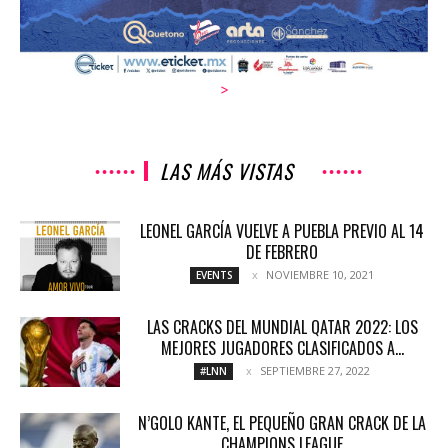
>
LAS MÁS VISTAS
LEONEL GARCÍA VUELVE A PUEBLA PREVIO AL 14
DE FEBRERO
NOVIEMBRE 10, 2021
EVENTS
LAS CRACKS DEL MUNDIAL QATAR 2022: LOS
MEJORES JUGADORES CLASIFICADOS A...
SEPTIEMBRE 27, 2022
#LNN
N’GOLO KANTE, EL PEQUEÑO GRAN CRACK DE LA
CHAMPIONS LEAGUE