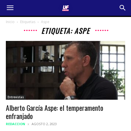
Inicio
Etiquetas
Aspe
ETIQUETA: ASPE
Entrevistas
Alberto García Aspe: el temperamento
enfranjado
REDACCION
AGOSTO 2, 2023