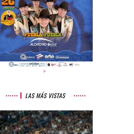
>
LAS MÁS VISTAS
COPA MX, EL PRIMER FRACASO
DEL PIOJO HERRERA
COLUMNETAS
NOVIEMBRE 16, 2017