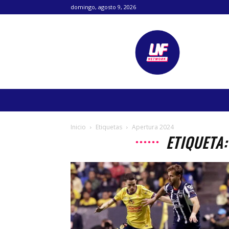
domingo, agosto 9, 2026
Lanetafutbolera
Inicio
Etiquetas
Apertura 2024
ETIQUETA