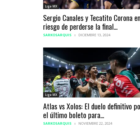
Liga MX
Sergio Canales y Tecatito Corona e
riesgo de perderse la final...
SARKOSARQUIS
DICIEMBRE 13, 2024
Liga MX
Atlas vs Xolos: El duelo definitivo p
el último boleto para...
SARKOSARQUIS
NOVIEMBRE 22, 2024