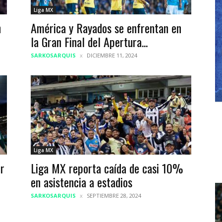
Liga MX
n
América y Rayados se enfrentan en
la Gran Final del Apertura...
SARKOSARQUIS
DICIEMBRE 11, 2024
Liga MX
or
Liga MX reporta caída de casi 10%
en asistencia a estadios
SARKOSARQUIS
SEPTIEMBRE 28, 2024