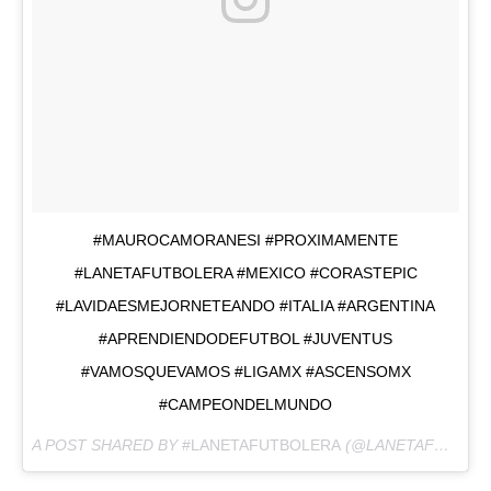
#MAUROCAMORANESI #PROXIMAMENTE
#LANETAFUTBOLERA #MEXICO #CORASTEPIC
#LAVIDAESMEJORNETEANDO #ITALIA #ARGENTINA
#APRENDIENDODEFUTBOL #JUVENTUS
#VAMOSQUEVAMOS #LIGAMX #ASCENSOMX
#CAMPEONDELMUNDO
A POST SHARED BY
#LANETAFUTBOLERA
(@LANETAFUTBOLERA) ON