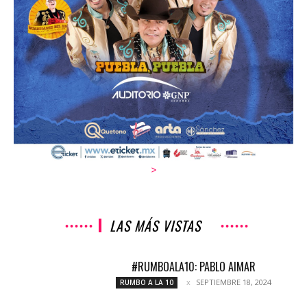
>
LAS MÁS VISTAS
#RUMBOALA10: PABLO AIMAR
SEPTIEMBRE 18, 2024
RUMBO A LA 10