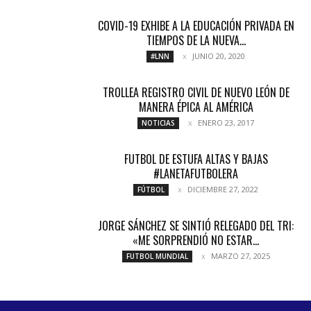
COVID-19 EXHIBE A LA EDUCACIÓN PRIVADA EN
TIEMPOS DE LA NUEVA...
JUNIO 20, 2020
#LNN
TROLLEA REGISTRO CIVIL DE NUEVO LEÓN DE
MANERA ÉPICA AL AMÉRICA
ENERO 23, 2017
NOTICIAS
FUTBOL DE ESTUFA ALTAS Y BAJAS
#LANETAFUTBOLERA
DICIEMBRE 27, 2022
FÚTBOL
JORGE SÁNCHEZ SE SINTIÓ RELEGADO DEL TRI:
«ME SORPRENDIÓ NO ESTAR...
MARZO 27, 2025
FUTBOL MUNDIAL