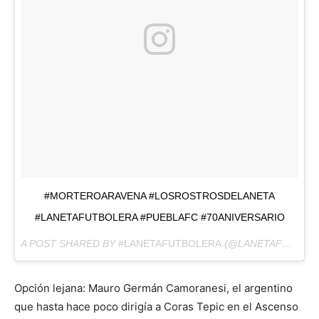
#MORTEROARAVENA #LOSROSTROSDELANETA
#LANETAFUTBOLERA #PUEBLAFC #70ANIVERSARIO
A POST SHARED BY
#LANETAFUTBOLERA
(@LANETAFUTBOLERA) ON
Opción lejana: Mauro Germán Camoranesi, el argentino
que hasta hace poco dirigía a Coras Tepic en el Ascenso