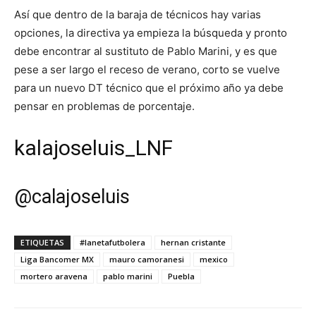
Así que dentro de la baraja de técnicos hay varias
opciones, la directiva ya empieza la búsqueda y pronto
debe encontrar al sustituto de Pablo Marini, y es que
pese a ser largo el receso de verano, corto se vuelve
para un nuevo DT técnico que el próximo año ya debe
pensar en problemas de porcentaje.
kalajoseluis_LNF
@
calajoseluis
ETIQUETAS
#lanetafutbolera
hernan cristante
Liga Bancomer MX
mauro camoranesi
mexico
mortero aravena
pablo marini
Puebla